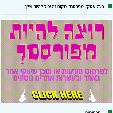
בעל עסק? מפרסם? מקום זה יכול להיות שלך
– פרסומות –