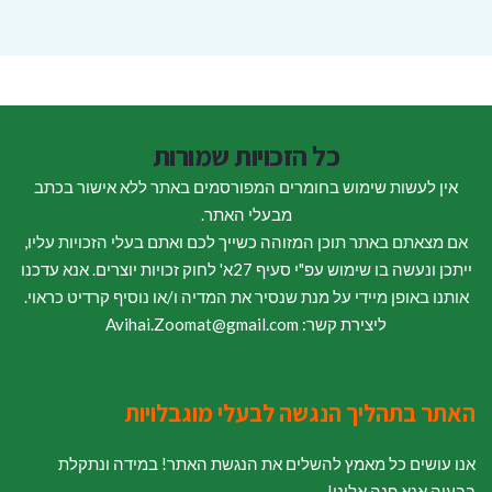
כל הזכויות שמורות
אין לעשות שימוש בחומרים המפורסמים באתר ללא אישור בכתב
מבעלי האתר.
אם מצאתם באתר תוכן המזוהה כשייך לכם ואתם בעלי הזכויות עליו,
ייתכן ונעשה בו שימוש עפ"י סעיף 27א' לחוק זכויות יוצרים. אנא עדכנו
אותנו באופן מיידי על מנת שנסיר את המדיה ו/או נוסיף קרדיט כראוי.
ליצירת קשר: Avihai.Zoomat@gmail.com
האתר בתהליך הנגשה לבעלי מוגבלויות
אנו עושים כל מאמץ להשלים את הנגשת האתר! במידה ונתקלת
בבעיה אנא פנה אלינו!