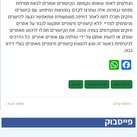
הגולשים לאתר שאותו הקמתם. הקישורים אמורים לצאת ממילות
מפתח נבחרות, אלה שתרצו לקדם בתוצאות החיפוש. עם קישורים
חזקים תוכלו לתת לאתר דחיפה משמעותית שתאפשר הגעה להישגים
מרשימים למדיי. ללא קישורים חיצוניים תתקשו לגבור על אתרים
חזקים שמקודמים בצורה טובה. את הקישורים תוכלו לרכוש מאתרים
שונים או להשיג אותם על ידי החלפה עם אתרים אחרים. כל הדרכים
לגיטימיות כאשר זה נוגע להשגת קישורים חיצוניים מאתרים בעלי דירוג
גבוה.
WhatsApp
Facebook
ניהול עסק
קידום ממומן
שיווק
« פוסט קודם
פוסט הבא »