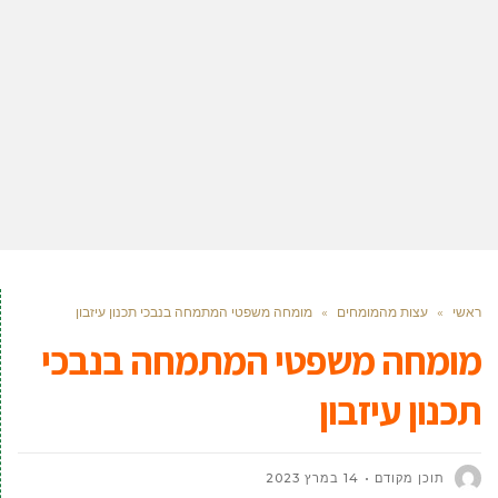
ראשי
»
עצות מהמומחים
»
מומחה משפטי המתמחה בנבכי תכנון עיזבון
מומחה משפטי המתמחה בנבכי
תכנון עיזבון
תוכן מקודם
14 במרץ 2023