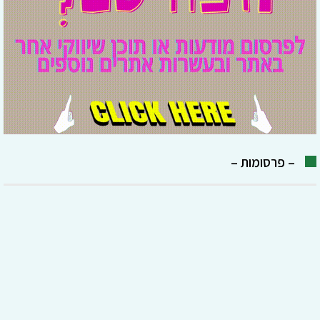
– פרסומות –