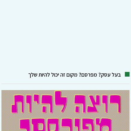
בעל עסק? מפרסם? מקום זה יכול להיות שלך