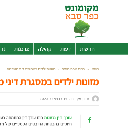
חדשות
דעות
קהילה
צרכנות
נדל
ראשי
»
עצות מהמומחים
»
מזונות ילדים במסגרת דיני משפחה
מזונות ילדים במסגרת דיני
תוכן מקודם
17 בדצמבר 2023
עורך דין מזונות
הינו עורך דין המתמחה בענ
חיוניים בהבטחת ההיבטים הכספיים של מזונ