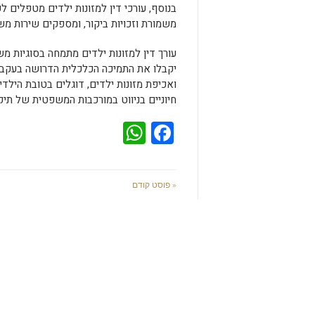
בנוסף, עורכי דין למזונות ילדים מטפלים ל
משמורת וזכויות ביקור, ומספקים שירות מ
עורך דין למזונות ילדים מתמחה בסוגיות מ
יקבלו את התמיכה הכלכלית הדרושה בעקבות 
ואכיפת מזונות ילדים, דוגלים בטובת הילדי
חיוניים בניווט במורכבות המשפטית של תיקי
WhatsApp
Facebook
« פוסט קודם