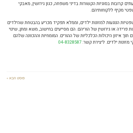
עתים קרובות בסוגיות הקשורות בדיני משפחה, כגון גירושין, מאבקי
שפטי מקיף ללקוחותיהם.
שפטיות הנוגעות למזונות ילדים, וממלא תפקיד מכריע בהבטחת שהילדים
פרידה או גירושין של הוריהם. הם מסייעים בחישוב, משא ומתן, שינוי
ם תוך איזון היכולות הכלכליות של ההורים. המומחיות וההכוונה שלהם
 מזונות ילדים. ליצירת קשר:
04-8328587
פוסט הבא »