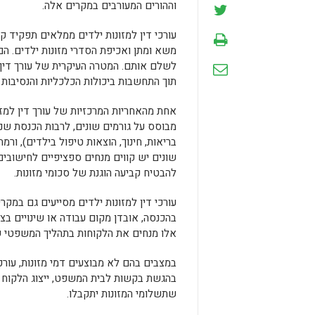
וההורים המעורבים במקרים אלה.
עורכי דין למזונות ילדים ממלאים תפקיד קר
משא ומתן ואכיפת הסדרי מזונות ילדים. ה
לשלם אותם. המטרה העיקרית של עורך דין 
תוך התחשבות ביכולות הכלכליות והנסיבות 
אחת מהאחריות המרכזיות של עורך דין למזו
מבוסס על גורמים שונים, לרבות הכנסת שני
בריאות, חינוך, הוצאות טיפול בילדים), ורמ
שונים יש קווים מנחים ספציפיים לחישובים א
להבטיח קביעה הוגנת של סכומי מזונות.
עורכי דין למזונות ילדים מסייעים גם במקרים
בהכנסה, אובדן מקום עבודה או שינויים בצר
אלו מנחים את הלקוחות בתהליך המשפטי ש
במצבים בהם לא מבוצעים דמי מזונות, עורכי 
בהגשת בקשות לבית המשפט, ייצוג הלקוח בד
שתשלומי המזונות יתקבלו.