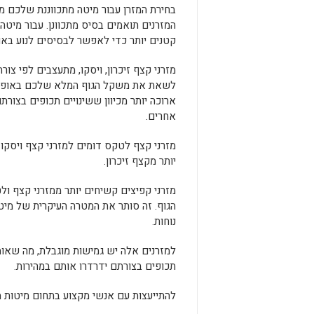
בחירת המזרן עבור מיטה מתכווננת שלכם 
המזרנים תואמים בסיס מתכוונן. עבור מיטה י
קטנים יותר כדי לאפשר לבסיסים לנוע באו
מזרני קצף זיכרון, ויסקו, מתעצבים לפי צ
לשאת את משקל הגוף המלא שלכם באופן אחי
ארוכה יותר מכיוון ששינויים תכופים בצורת
אחרים.
מזרני קצף לטקס דומים למזרני קצף ויסקו
יותר מקצף זיכרון.
מזרני קפיצים קשיחים יותר ממזרני קצף ו
הגוף. זה סותר את המטרה העיקרית של מיט
נוחות.
למזרנים אלה יש גמישות מוגבלת, מה שאומר
תכופים בצורתם ידרדרו אותם במהירות.
להתייעצות עם אנשי מקצוע בתחום מיטות מת