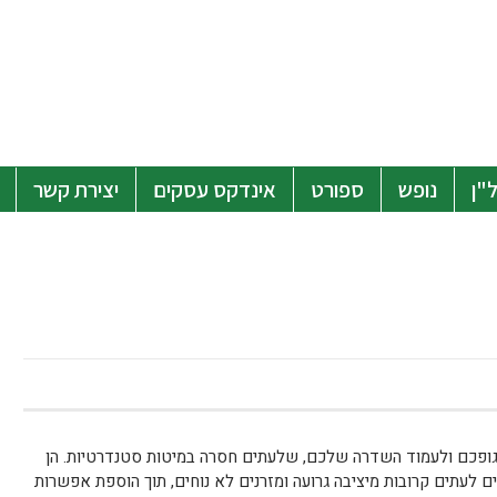
"ן
נופש
ספורט
אינדקס עסקים
יצירת קשר
לגופכם ולעמוד השדרה שלכם, שלעתים חסרה במיטות סטנדרטיות. הן
 לעתים קרובות מיציבה גרועה ומזרנים לא נוחים, תוך הוספת אפשרות