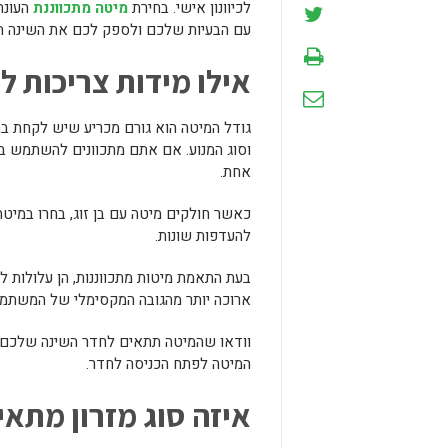
לכיוונון אישי. בחירת
מיטה מתכווננת
העונה
עם הבעיות שלכם ולספק לכם את השינה הט
אילו מידות צריכות ל
גודל המיטה הוא גורם מכריע שיש לקחת בח
וסוג המנוע. אם אתם מתכוונים להשתמש במ
אחת.
כאשר חולקים מיטה עם בן זוג, בחרו במיטה
להעדפות שונות.
בעת התאמת מיטות מתכווננות, הן עלולות 
ארוכה יותר מהגובה המקסימלי של המשתמ
וודאו שהמיטה תתאים לחדר השינה שלכם ע
המיטה לפתח הכניסה לחדר.
איזה סוג מזרון מתאי