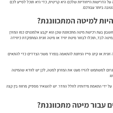
 על הדרישות הייחודיות שלכם היא קריטית, כדי היא תוכל לסייע לכם
ובה ביותר עבורכם.
היות למיטה המתכווננת?
שבון בעת רכישת מיטה מתכווננת שכן הוא יקבע אלמנטים כמו המזרן
יטה לבד, תוכלו לבחור מיטת יחיד או מיטה זוגית המתפקדת כיחידה
 זוגית או קינג סייז הניתנת להתאמה בנפרד משני הצדדים כדי להתאים
לגרום למשתמש להזיז מעט את המזרון למטה, לכן יש לוודא שהמיטה
ש.
ל ידי התאמת מידותיה לחלל החדר. יש להשאיר מספיק מרווח בין קצה
ם עבור מיטה מתכווננת?