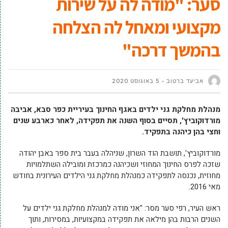
סער: "מודה לה על שירות
מקצועי ומאחל לה הצלחה
בהמשך דרכה"
אביעד ברטוב
5 באוגוסט 2020
מנהלת מחלקת גני ילדים באגף החינוך בעיריית כפר סבא, אביבה
מורדוקוביץ', תסיים בסוף השנה את תפקידה, לאחר כארבע שנים
וחצי בהן כיהנה בתפקיד.
מורדוקוביץ', תושבת הוד השרון, שניהלה בעבר בית ספר באבן יהודה
שזכה לפרס החינוך המחוזי ושכיהנה כמרכזת ומובילה השתלמויות
מחוזית, נכנסה לתפקידה כמנהלת מחלקת גני הילדים העירונית בחודש
מאי 2016.
ראש העיר, רפי סער מסר: "אני מודה למנהלת מחלקת גני ילדים על
השנים הרבות בהן מילאה את תפקידה במקצועיות, במסירות, ותוך