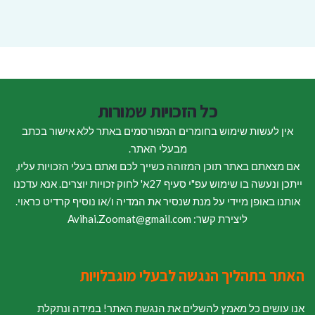
כל הזכויות שמורות
אין לעשות שימוש בחומרים המפורסמים באתר ללא אישור בכתב
מבעלי האתר.
אם מצאתם באתר תוכן המזוהה כשייך לכם ואתם בעלי הזכויות עליו,
ייתכן ונעשה בו שימוש עפ"י סעיף 27א' לחוק זכויות יוצרים. אנא עדכנו
אותנו באופן מיידי על מנת שנסיר את המדיה ו/או נוסיף קרדיט כראוי.
ליצירת קשר: Avihai.Zoomat@gmail.com
האתר בתהליך הנגשה לבעלי מוגבלויות
אנו עושים כל מאמץ להשלים את הנגשת האתר! במידה ונתקלת