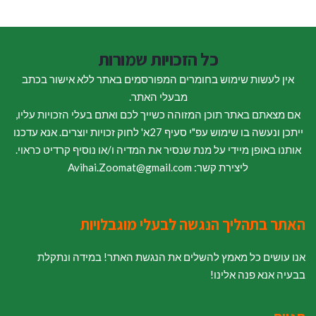
כל הזכויות שמורות
אין לעשות שימוש בחומרים המפורסמים באתר ללא אישור בכתב
מבעלי האתר.
אם מצאתם באתר תוכן המזוהה כשייך לכם ואתם בעלי הזכויות עליו,
ייתכן ונעשה בו שימוש עפ"י סעיף 27א' לחוק זכויות יוצרים. אנא עדכנו
אותנו באופן מיידי על מנת שנסיר את המדיה ו/או נוסיף קרדיט כראוי.
ליצירת קשר: Avihai.Zoomat@gmail.com
האתר בתהליך הנגשה לבעלי מוגבלויות
אנו עושים כל מאמץ להשלים את הנגשת האתר! במידה ונתקלת
בבעיה אנא פנה אלינו!