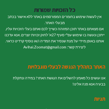
כל הזכויות שמורות
אין לעשות שימוש בחומרים המפורסמים באתר ללא אישור בכתב
מבעלי האתר.
אם מצאתם באתר תוכן המזוהה כשייך לכם ואתם בעלי הזכויות עליו,
ייתכן ונעשה בו שימוש עפ"י סעיף 27א' לחוק זכויות יוצרים. אנא עדכנו
אותנו באופן מיידי על מנת שנסיר את המדיה ו/או נוסיף קרדיט כראוי.
ליצירת קשר: Avihai.Zoomat@gmail.com
האתר בתהליך הנגשה לבעלי מוגבלויות
אנו עושים כל מאמץ להשלים את הנגשת האתר! במידה ונתקלת
בבעיה אנא פנה אלינו!
תגיות