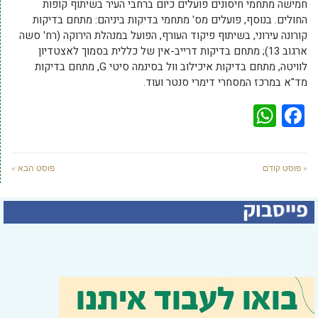
חמישה מתחמי חיסונים פועלים כיום ברחבי העיר בשיתוף קופות
החולים. בנוסף, פועלים מס' מתחמי בדיקות ביניהם: מתחם בדיקות
קורונה עירוני, בשיתוף פיקוד העורף, הפועל במנהלת הירוקה (רח' סשה
ארגוב 13); מתחם בדיקות דרייב-אין של כללית בסמוך לאצטדיון
לוויטה, מתחם בדיקות איכילוב וול בסינמה סיטי G, מתחם בדיקות
מד"א במרכז המסחרי דימרי סנטר ועוד.
WhatsApp
Facebook
« פוסט קודם
פוסט הבא »