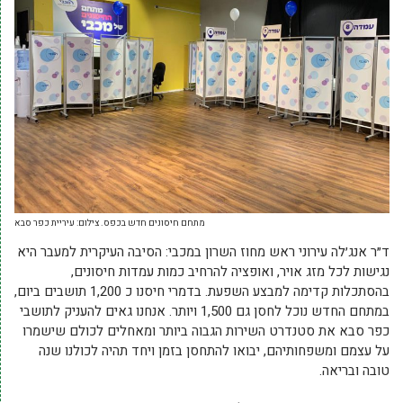
מתחם חיסונים חדש בכפס. צילום: עיריית כפר סבא
ד״ר אנג׳לה עירוני ראש מחוז השרון במכבי: הסיבה העיקרית למעבר היא
נגישות לכל מזג אויר, ואופציה להרחיב כמות עמדות חיסונים,
בהסתכלות קדימה למבצע השפעת. בדמרי חיסנו כ 1,200 תושבים ביום,
במתחם החדש נוכל לחסן גם 1,500 ויותר. אנחנו גאים להעניק לתושבי
כפר סבא את סטנדרט השירות הגבוה ביותר ומאחלים לכולם שישמרו
על עצמם ומשפחותיהם, יבואו להתחסן בזמן ויחד תהיה לכולנו שנה
טובה ובריאה.