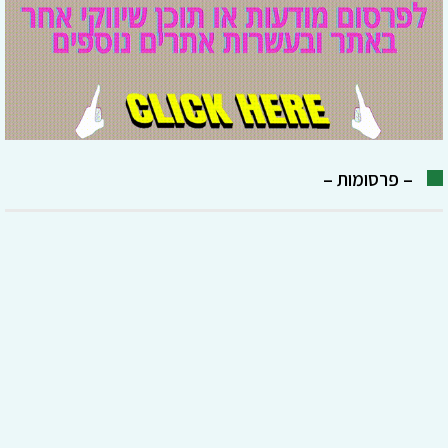
– פרסומות –