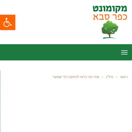
פתח סרגל
תפריט
ראשי
»
נדל"ן
»
מתי הכי כדאי להתקין דוד שמש?