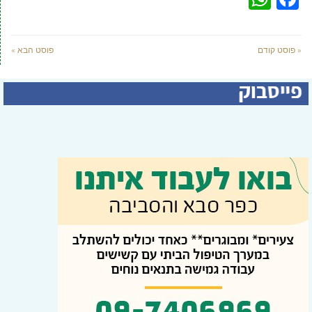
« פוסט קודם
פוסט הבא »