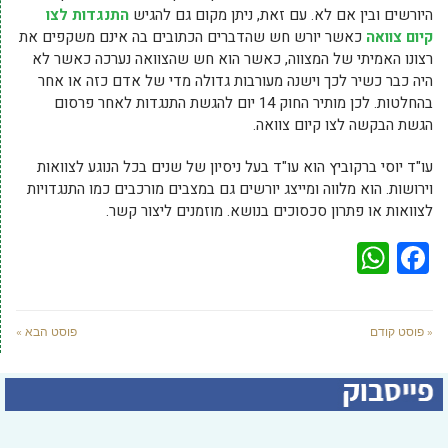
היורשים ובין אם לא. עם זאת, ניתן מקום גם להגיש
התנגדות לצו
קיום צוואה
כאשר יורש חש שהדברים הכתובים בה אינם משקפים את
רצונו האמיתי של המצווה, כאשר הוא חש שהצוואה נערכה כאשר לא
היה כבר כשיר לכך וישנה מעורבות גדולה מדי של אדם כזה או אחר
בהחלטות. לכן מותיר החוק 14 יום להגשת התנגדות לאחר פרסום
הגשת הבקשה לצו קיום צוואה.
עו"ד יוסי ברקוביץ הוא עו"ד בעל ניסיון של שנים בכל הנוגע לצוואות
וירושות. הוא מלווה ומייצג יורשים גם במצבים מורכבים כמו התנגדויות
לצוואות או פתרון סכסוכים בנושא. מוזמנים ליצור קשר.
WhatsApp
Facebook
« פוסט קודם
פוסט הבא »