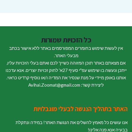
כל הזכויות שמורות
אין לעשות שימוש בחומרים המפורסמים באתר ללא אישור בכתב
מבעלי האתר.
אם מצאתם באתר תוכן המזוהה כשייך לכם ואתם בעלי הזכויות עליו,
ייתכן ונעשה בו שימוש עפ"י סעיף 27א' לחוק זכויות יוצרים. אנא עדכנו
אותנו באופן מיידי על מנת שנסיר את המדיה ו/או נוסיף קרדיט כראוי.
ליצירת קשר: Avihai.Zoomat@gmail.com
האתר בתהליך הנגשה לבעלי מוגבלויות
אנו עושים כל מאמץ להשלים את הנגשת האתר! במידה ונתקלת
בבעיה אנא פנה אלינו!