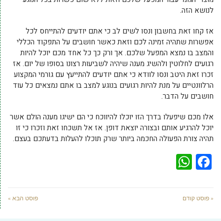
לנושא הזה.
אז קחו זאת בחשבון ונסו לשים לב כי אתם יודעים להתייחס לכל
אפשרות שתהיה זמינה לכם וזאת כאשר חושבים על התפקוד הכללי
והמצב בו נמצא המפעל שלכם. אך ורק כך כל אחד מכם יוכל להיות
רגועים לחלוטין ולהשיג מענה שיהיה לשביעות רצונו בסופו של יום. אז
זכרו זאת היטב ונסו לוודא כי אתם יודעים להתייעץ עם גורמי המקצוע
הרלוונטיים על מנת להיות רגועים בנוגע למצב בו אתם נמצאים כל עוד
חושבים על הדבר.
אלו מכם שיפעלו בדרך הזו יוכלו להיווכח כי הם ישיגו מענה הולם אשר
יוכל להרגיע אותם ובצורה יוצאת דופן. אז אל תשכחו זאת וזכרו כי זו
תהיה צורת הפעולה החכמה ביותר שרק תוכלו להעלות בדעתכם בעצם.
WhatsApp
Facebook
« פוסט קודם
פוסט הבא »