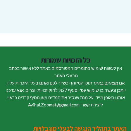
כל הזכויות שמורות
אין לעשות שימוש בחומרים המפורסמים באתר ללא אישור בכתב
מבעלי האתר.
אם מצאתם באתר תוכן המזוהה כשייך לכם ואתם בעלי הזכויות עליו,
ייתכן ונעשה בו שימוש עפ"י סעיף 27א' לחוק זכויות יוצרים. אנא עדכנו
אותנו באופן מיידי על מנת שנסיר את המדיה ו/או נוסיף קרדיט כראוי.
ליצירת קשר: Avihai.Zoomat@gmail.com
האתר בתהליך הנגשה לבעלי מוגבלויות