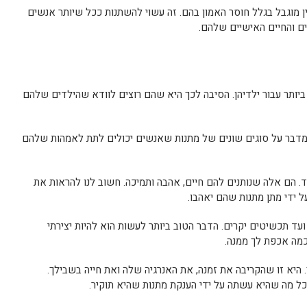
ן מוגבל בגלל חוסר האמון בהם. זה עשוי להשתנות ככל שיותר אנשים
ם והחיים האישיים שלהם.
ותר עבור ילדיהן. הסיבה לכך היא שהם רוצים לוודא שהילדים שלהם
ת לאמא הוא מדור ב-TechCrunch שמדבר על סוגים שונים של מתנות שאנשים יכולים לתת לאמהות שלהם
. הם אלה שנותנים להם חיים, אהבה ותמיכה. חשוב לנו להראות את
 ידי מתן מתנות שהם יאהבו.
ועד תכשיטים יקרים. הדבר הטוב ביותר לעשות הוא להיות יצירתי
כמה אכפת לך ממנה.
היא זו שהקריבה את זמנה, את האנרגיה שלה ואת חייה בשבילך.
ל מה שהיא עשתה על ידי הענקת מתנות שהיא תוקיר.