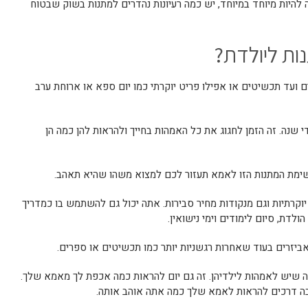
ה להיות מיוחד במיוחד, יש כמה רעיונות נהדרים למתנות בשוק שבטוח
ות ליולדת?
ם ועד תכשיטים או אפילו פריט יוקרתי כמו יום ספא או ארוחת ערב
 שנה. זה הזמן לחגוג את כל האמהות בחייך ולהראות להן כמה הן
רשימת המתנות הזו לאמא תעזור לכם למצוא משהו שהיא תאהב.
יוקרתיות וגם מנקודות מחיר סבירות. אתה יכול גם להשתמש בו כמדריך
ולדת, סיום לימודים וימי נישואין.
אביזרים בעוד שאחרות רגשניות יותר כמו תכשיטים או ספרים.
ה שיש לאמהות לילדיהן. זה גם יום להראות כמה אכפת לך מאמא שלך.
רבה דרכים להראות לאמא שלך כמה אתה אוהב אותה.