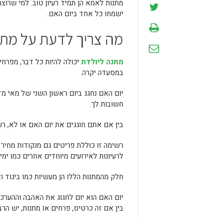
מתנות לאמא הן תמיד רעיון טוב. למי שרוצ
ישמחו כל אחד ביום האם.
מה צריך לדעת על מתנ
מתנה ליולדת
יכולה להיות כל דבר, מפרחי
במסעדה יקרה.
יום האם נחגג ביום ראשון השני של מאי מדי
חשובות לך.
בין אם אתם חוגגים את יום האם או לא, 
רשימה זו כוללת פריטים גם מנקודות מחיר 
לרעיונות לאירועים מיוחדים אחרים כמו ימי ה
חלק מהמתנות הללו הן מעשיות כמו ביגוד ו
יום האם הוא יום לחגוג את האהבה וההערכ
בין אם זה כרטיס, פרחים או מתנות, יש ה