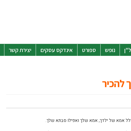
"ן
נופש
ספורט
אינדקס עסקים
יצירת קשר
 להכיר
כולל אמא של ילדך, אמא שלך ואפילו סבתא שלך.