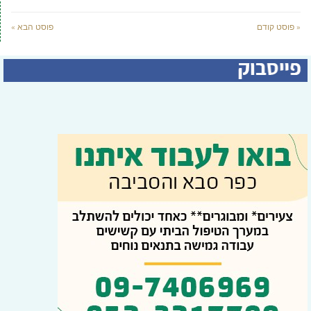
« פוסט קודם
פוסט הבא »