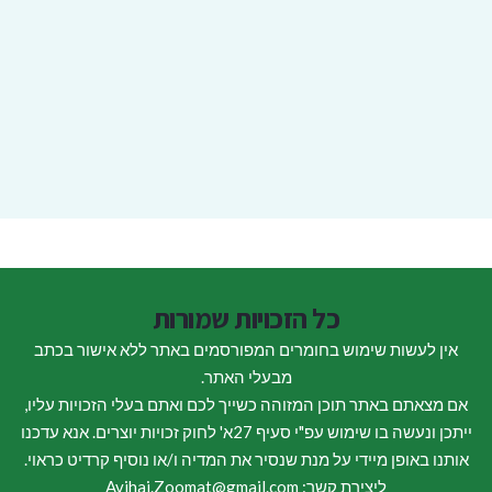
כל הזכויות שמורות
אין לעשות שימוש בחומרים המפורסמים באתר ללא אישור בכתב
מבעלי האתר.
אם מצאתם באתר תוכן המזוהה כשייך לכם ואתם בעלי הזכויות עליו,
ייתכן ונעשה בו שימוש עפ"י סעיף 27א' לחוק זכויות יוצרים. אנא עדכנו
אותנו באופן מיידי על מנת שנסיר את המדיה ו/או נוסיף קרדיט כראוי.
ליצירת קשר: Avihai.Zoomat@gmail.com