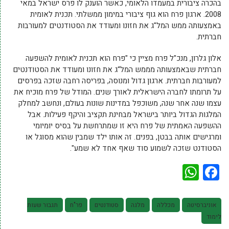
בהכרה ציבורית במעמדו הלאומי, כאשר הוענק לו פרס ישראל במאי
2008. ארגון פרח הוא גוף ציבורי במימון ממשלתי. תכנית לאומית
באמצעותה ממש המל"ג את חזונו ומעודד את הסטודנטים למעורבות
חברתית.
אלון גלרון, מנכ"ל פרח מציין כי "פרח הוא תכנית לאומית להשפעה
חברתית שבאמצעותה מממש המל“ג את חזונו ומעודד את הסטודנטים
למעורבות חברתית. ארגון גדול ומנוסה, בפריסה רחבה שזכה בפרסים
על תרומתו לחברה הישראלית לאורך שנים. המודל של פרח מוכיח את
עצמו שנה אחר שנה, משוכפל במדינות שונות בעולם, ונחשב למחלק
המלגות הגדול ביותר בישראל מבחינת תקציב והיקף פעילות. אבל
ההשפעה האמתית של פרח היא זו שמתרחשת על בסיס יומיומי
ומרגישים אותה בבטן, בפנים. זה אותו ילד שמבין שהוא מסוגל או
הסטודנט שזכה לשמוע סוד שאף אחד לא שמע".
WhatsApp
Facebook
אוניברסיטה
מכללה
מלגה
סטודנטים
פר"ח
תגבור שעות
לימוד