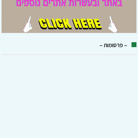
– פרסומות –