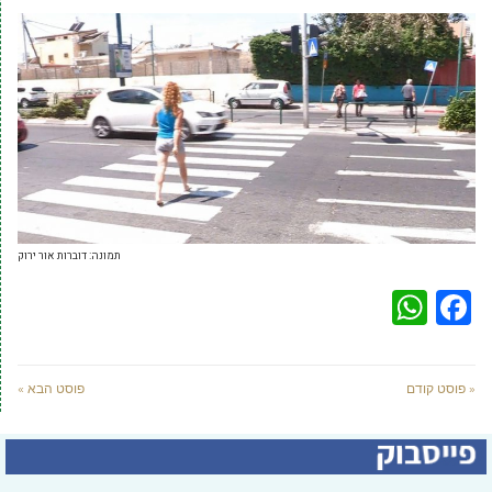
תמונה: דוברות אור ירוק
WhatsApp
Facebook
« פוסט קודם
פוסט הבא »