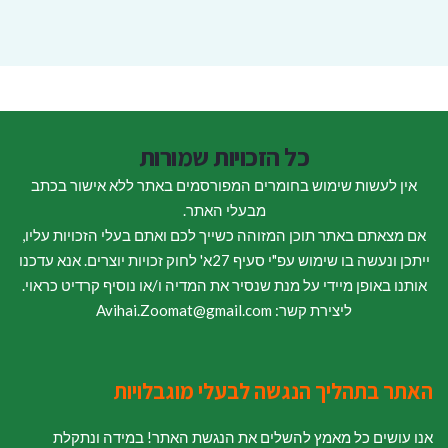
כל הזכויות שמורות
אין לעשות שימוש בחומרים המפורסמים באתר ללא אישור בכתב
מבעלי האתר.
אם מצאתם באתר תוכן המזוהה כשייך לכם ואתם בעלי הזכויות עליו,
ייתכן ונעשה בו שימוש עפ"י סעיף 27א' לחוק זכויות יוצרים. אנא עדכנו
אותנו באופן מיידי על מנת שנסיר את המדיה ו/או נוסיף קרדיט כראוי.
ליצירת קשר: Avihai.Zoomat@gmail.com
האתר בתהליך הנגשה לבעלי מוגבלויות
אנו עושים כל מאמץ להשלים את הנגשת האתר! במידה ונתקלת