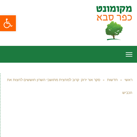
פתח סרגל
תפריט
ראשי
»
חדשות
»
סקר אור ירוק: קרוב למחצית מתושבי השרון חוששים לחצות את
הכביש