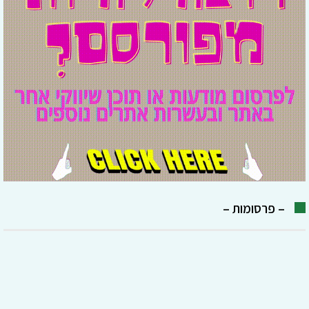
– פרסומות –