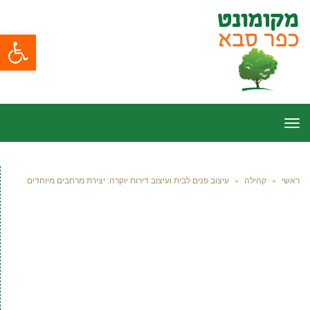
פתח סרגל
תפריט
ראשי
»
קהילה
»
עיצוב פנים לבית ועיצוב דירות יוקרה: יצירת מרחבים מיוחדים