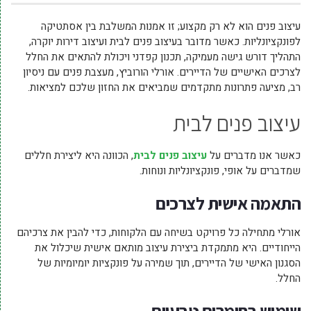
עיצוב פנים הוא לא רק מקצוע; זו אמנות המשלבת בין אסתטיקה
לפונקציונליות. כאשר מדובר בעיצוב פנים לבית ועיצוב דירות יוקרה,
התהליך דורש גישה מעמיקה, תכנון קפדני ויכולת להתאים את החלל
לצרכים האישיים של הדיירים. אורלי הורוביץ, מעצבת פנים עם ניסיון
רב, מציעה פתרונות מתקדמים שמביאים את החזון שלכם למציאות.
עיצוב פנים לבית
כאשר אנו מדברים על
עיצוב פנים לבית
, הכוונה היא ליצירת חללים
שמדברים על אופי, פונקציונליות ונוחות.
התאמה אישית לצרכים
אורלי מתחילה כל פרויקט בשיחה עם הלקוחות, כדי להבין את צרכיהם
הייחודיים. היא מתמקדת ביצירת עיצוב מותאם אישית שיכלול את
הסגנון האישי של הדיירים, תוך שמירה על פונקציות יומיומיות של
החלל.
שימוש בחומרים טבעיים