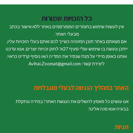
כל הזכויות שמורות
אין לעשות שימוש בחומרים המפורסמים באתר ללא אישור בכתב
מבעלי האתר.
אם מצאתם באתר תוכן המזוהה כשייך לכם ואתם בעלי הזכויות עליו,
ייתכן ונעשה בו שימוש עפ"י סעיף 27א' לחוק זכויות יוצרים. אנא עדכנו
אותנו באופן מיידי על מנת שנסיר את המדיה ו/או נוסיף קרדיט כראוי.
ליצירת קשר: Avihai.Zoomat@gmail.com
האתר בתהליך הנגשה לבעלי מוגבלויות
אנו עושים כל מאמץ להשלים את הנגשת האתר! במידה ונתקלת
בבעיה אנא פנה אלינו!
תגיות