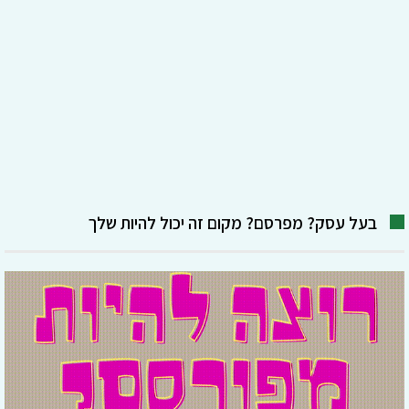
בעל עסק? מפרסם? מקום זה יכול להיות שלך