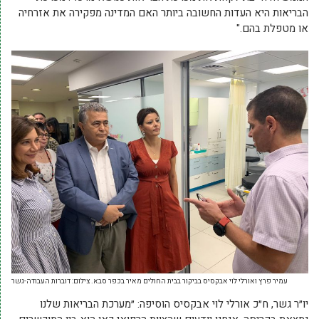
הבריאות היא העדות החשובה ביותר האם המדינה מפקירה את אזרחיה
או מטפלת בהם."
עמיר פרץ ואורלי לוי אבקסיס בביקור בבית החולים מאיר בכפר סבא. צילום: דוברות העבודה-גשר
יו״ר גשר, ח״כ אורלי לוי אבקסיס הוסיפה: ״מערכת הבריאות שלנו