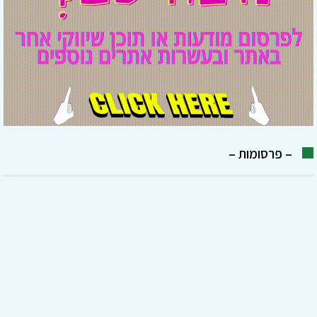
– פרסומות –