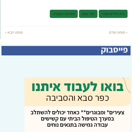
בית חולים מאיר
כפר סבא
מפלגת העבודה
« פוסט קודם
פוסט הבא »