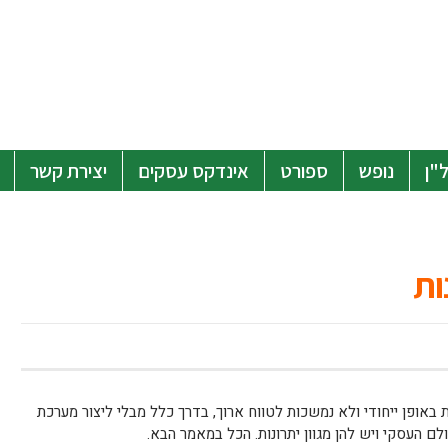
"ן
נופש
ספורט
אינדקס עסקים
יצירת קשר
ות
אופן ייחודי ולא נמשכות לטווח ארוך, בדרך כלל מבלי ליצור מערכת
ם העסקי ויש להן מגוון יתרונות. הכל במאמר הבא.