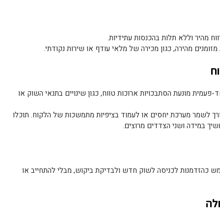
ח מהיר וללא תלות בהכנסות עתידיות.
ומנים מהירה, כגון מכירה של מלאי עודף או שירות נקודתי.
פעמית מונעת הסתבכויות ארוכות טווח, כגון שינויים בתנאי השוק או
רך לשמר מערכת יחסים או לעמוד בציפיות מתמשכות של הלקוח. תוכלו
שיך במידה ושני הצדדים מרוצים.
ש כהזדמנות לכניסה לשוק חדש ולבדיקת ביקוש, מבלי להתחייב או
לה