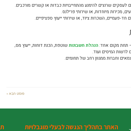
 לעסקים שרוצים להימנע מהתחייבויות כבדות או קשרים מורכבים.
ים, מכירות מיוחדות, או שירותי פרילנס.
 חד-פעמיים, השכרות ציוד, או שירותי ייעוץ ספציפיים.
הנהלת חשבונות
שוטפת, הכנת דוחות, ייעוץ מס,
 לרשות המיסים ועוד.
אים וחברות ממגוון רחב של תחומים.
פוסט הבא »
האתר בתהליך הנגשה לבעלי מוגבלויות
תג
ר