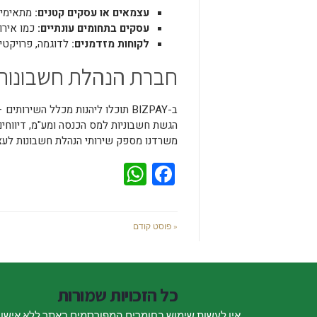
עצמאים או עסקים קטנים:
מתאימים
עסקים בתחומים עונתיים:
כמו אירוע
לקוחות מזדמנים:
לדוגמה, פרויקטים
חברת הנהלת חשבונות
ב-BIZPAY תוכלו ליהנות מכלל השירותים – תחת מקום אחד:
הגשת חשבוניות למס הכנסה ומע"מ, דיווחים
משרדנו מספק שירותי הנהלת חשבונות לעצמ
WhatsApp
Facebook
« פוסט קודם
כל הזכויות שמורות
אין לעשות שימוש בחומרים המפורסמים באתר ללא אישו