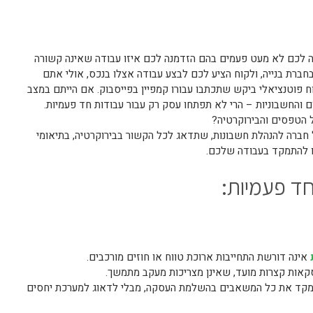
רה לכם לא מעט פעמים בהם הזדמנה לכם איזו עבודה שאינה קשורה
ברת בנייה, ולקוח הציע לכם לבצע עבודה אצלו בנכס, אולי אתם
 פוטנציאלי ביקש שתכתבו עבורו קמפיין בפייסבוק. אם הייתם במצב
ם והחשבוניות – הרי לא תפתחו עסק רק עבור עבודות חד פעמיות.
 הטפסים והבירוקרטיה?
ל חברה להנהלת חשבונות, שתדאג לכל הקשור בבירוקרטיה, בתיאומי
לו להתמקד בעבודה שלכם.
ד פעמיות:
אינה דורשת התחייבות ארוכת טווח או חוזים מורכבים.
סקאות קצרות מועד, שאינן מצריכות מעקב מתמשך.
מקד את כל המשאבים בהשלמת העסקה, מבלי לדאוג למערכת יחסים