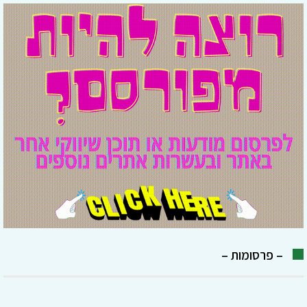
– פרסומות –