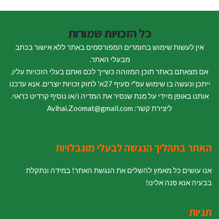
כל הזכויות שמורות
אין לעשות שימוש בחומרים המפורסמים באתר ללא אישור בכתב
מבעלי האתר.
אם מצאתם באתר תוכן המזוהה כשייך לכם ואתם בעלי הזכויות עליו,
ייתכן ונעשה בו שימוש עפ"י סעיף 27א' לחוק זכויות יוצרים. אנא עדכנו
אותנו באופן מיידי על מנת שנסיר את המדיה ו/או נוסיף קרדיט כראוי.
ליצירת קשר: Avihai.Zoomat@gmail.com
האתר בתהליך הנגשה לבעלי מוגבלויות
אנו עושים כל מאמץ להשלים את הנגשת האתר! במידה ונתקלת
בבעיה אנא פנה אלינו!
תגיות