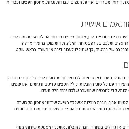
ת דירות ומשרדים, אריזת חפצים, עבודות נגרות, אחסון חפצים ועבודות
מותאמים אישית
 צרכים ייחודיים. לכן, אנחנו מציעים שירותי הובלה ואריזה מותאמים
ת החפצים שלכם בצורה בטוחה ויעילה, תוך שימוש בחומרי אריזה
וק והרכבה של רהיטים, כך שתוכלו לעבור דירה או משרד בראש שקט.
ם
ההובלות, חברת הובלות אשכנזי מבטיחה לכם שירות מקצועי ואמין. כל עובדי החברה
התמודד עם כל סוגי ההובלות, כולל חפצים עדינים ורגישים. אנו שמים
יכותי, כדי להבטיח שהמעבר שלכם יהיה חלק ונעים.
 לטווח ארוך, חברת הובלות אשכנזי מציעה שירותי אחסון מקצועיים
 אבטחה מתקדמות, המבטיחות שהחפצים שלכם יהיו מוגנים ובטוחים
ם או גדולים במיוחד, חברת הובלות אשכנזי מספקת שירותי מנוף