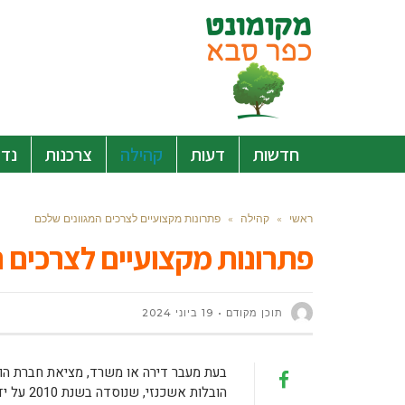
חדשות
דעות
קהילה
צרכנות
נדל
ראשי
»
קהילה
»
פתרונות מקצועיים לצרכים המגוונים שלכם
פתרונות מקצועיים לצרכים 
תוכן מקודם
19 ביוני 2024
בעת מעבר דירה או משרד, מציאת חברת הובל
הובלות אשכנזי, שנוסדה בשנת 2010 על ידי מיקי אשכנזי, מספקת את כל השירותים הנדרשים לצורך