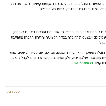
 המאפשרים הובלה בטוחה ויעילה גם במקומות קשים לגישה. עבודות
נוסה, המבטיחים ביצוע מדויק ובטוח של ההובלה.
 בגבעתיים ובכל חלקי הארץ. בין אם אתם עוברים דירה בגבעתיים,
גיע אליכם ונבצע את ההובלה בצורה מקצועית ומהירה. החברה מתחייבת
ו לו.
לות אשכנזי היא הבחירה הנכונה עבורכם. עם ניסיון רב שנים, צוות
טיח שהמעבר שלכם יהיה חלק ונעים. צרו קשר עוד היום לקבלת הצעת
ירת קשר:
03-6888834
פוסט הבא »