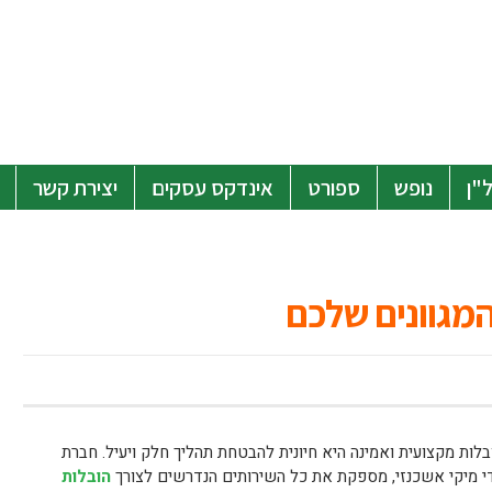
"ן
נופש
ספורט
אינדקס עסקים
יצירת קשר
המגוונים שלכם
ות מקצועית ואמינה היא חיונית להבטחת תהליך חלק ויעיל. חברת
הובלות