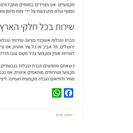
מקצועיים. אנו מצוידים במנופים מתקדמים
המנוף שלנו מתבצעות על ידי צוות מיומן ומ
שירות בכל חלקי הארץ
חברת הובלות אשכנזי מציעה שירותי הובלות
ירושלים, תל אביב או כל עיר אחרת, אנו נ
לשירות אמין ומקצועי בכל מקום שבו תזדקק
כשאתם מחפשים חברת הובלות בגבעתיים, הוב
מקצועי ושירותים מותאמים אישית, אנו נב
מחיר ולתיאום הובלה מקצועית ואמינה. ליצ
WhatsApp
Facebook
« פוסט קודם