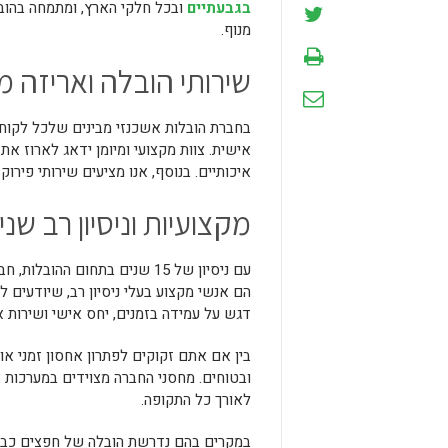
בגבעתיים
ובכל חלקי הארץ, ומתמחה בהובל
מנוף.
שירותי הובלה ואריזה 
בחברת הובלות אשכנזי מבינים שלכל לקוח יש
אישית. צוות מקצועי ומיומן ידאג לארוז א
איכותיים. בנוסף, אנו מציעים שירותי פיר
מקצועיות וניסיון רב שני
עם ניסיון של 15 שנים בתחום 
הם אנשי מקצוע בעלי ניסיון רב, שיודעים ל
דגש על עמידה בזמנים, יחס אישי ושירות א
בין אם אתם זקוקים לפתרון אחסון זמני או
ובטוחים. מחסני החברה מצוידים במערכות
לאורך כל התקופה.
במקרים בהם נדרשת הובלה של חפצים כבדי