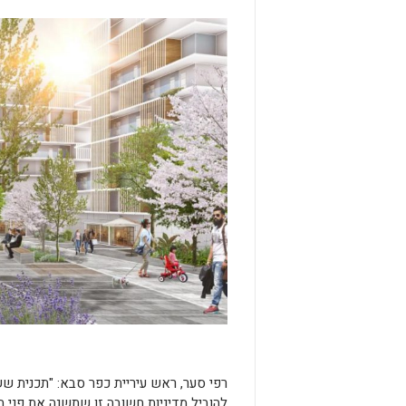
רפי סער, ראש עיריית כפר סבא: "תכנית 
להוביל מדיניות חשובה זו שתשנה את פני ה