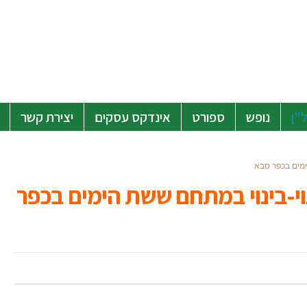
"ן
נופש
ספורט
אינדקס עסקים
יצירת קשר
ימים בכפר סבא
וי-בינוי במתחם ששת הימים בכפר