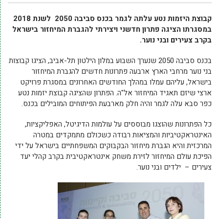
קבוצת היזמות נטע עלתה לגמר בכנס סביבה 2050
לשנת 2018
במסגרתו הציגה פתרון חדשני ויצירתי להגברת המיחזור בישראל
בקרב צעירים ובני נוער.
בכנס סביבה 2050 שנערך השבוע במלון הילטון תל-אביב, הציגו קבוצות
בני נוער מרחבי הארץ ארבעה פתרונות חדשים להגברת המיחזור
בישראל, עליהם עמלו במהלך החודשים האחרונים במסגרת פרויקט
ארצי שיזם תאגיד המיחזור אל"ה. הפתרון שהציגה קבוצת יזמות נטע
כפר סבא עלה לגמר והיה חלק מארבעת הפיתוחים המובילים בכנס.
כל הפתרונות שהוצגו מבוססים על עולמות הדיגיטל, האפליקציות,
האינטראקטיביות והמציאות רבודה כשכולם מתמקדים במטרה
המרכזית והיא הגברת מיחזור הבקבוקים המשפחתיים בישראל על ידי
הפיכת עולם המיחזור לזירת משחק אינטראקטיבית בקרב קהלי יעד
צעירים – ילדים ובני נוער.