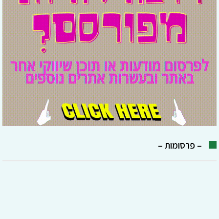
– פרסומות –