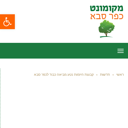
פתח סרגל
תפריט
ראשי
»
חדשות
»
קבוצת היזמות נטע מביאה כבוד לכפר סבא