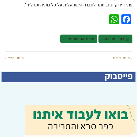
עתיד ירוק וטוב יותר לחברה הישראלית על כל גווניה וקהליה".
WhatsApp
Facebook
קבוצת היזמות נטע
תאגיד המיחזור אל"ה
« פוסט קודם
פוסט הבא »