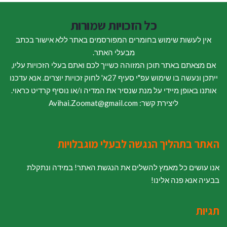
כל הזכויות שמורות
אין לעשות שימוש בחומרים המפורסמים באתר ללא אישור בכתב
מבעלי האתר.
אם מצאתם באתר תוכן המזוהה כשייך לכם ואתם בעלי הזכויות עליו,
ייתכן ונעשה בו שימוש עפ"י סעיף 27א' לחוק זכויות יוצרים. אנא עדכנו
אותנו באופן מיידי על מנת שנסיר את המדיה ו/או נוסיף קרדיט כראוי.
ליצירת קשר: Avihai.Zoomat@gmail.com
האתר בתהליך הנגשה לבעלי מוגבלויות
אנו עושים כל מאמץ להשלים את הנגשת האתר! במידה ונתקלת
בבעיה אנא פנה אלינו!
תגיות