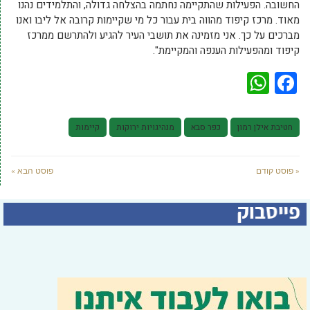
החשובה. הפעילות שהתקיימה נחתמה בהצלחה גדולה, והתלמידים נהנו
מאוד. מרכז קיפוד מהווה בית עבור כל מי שקיימות קרובה אל ליבו ואנו
מברכים על כך. אני מזמינה את תושבי העיר להגיע ולהתרשם ממרכז
קיפוד ומהפעילות הענפה והמקיימת".
WhatsApp
Facebook
חטיבת אילן רמון
כפר סבא
מנהיגויות ירוקות
קיימות
« פוסט קודם
פוסט הבא »