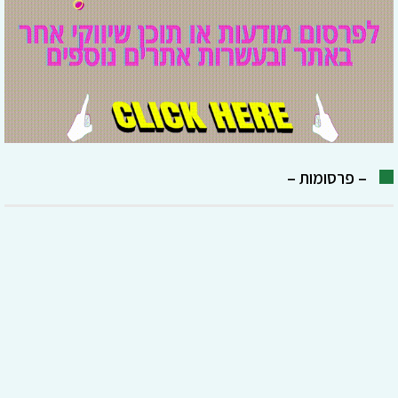
– פרסומות –