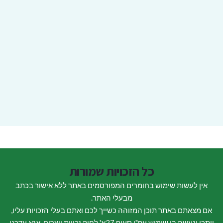
כל הזכויות שמורות
אין לעשות שימוש בחומרים המפורסמים באתר ללא אישור בכתב
מבעלי האתר.
אם מצאתם באתר תוכן המזוהה כשייך לכם ואתם בעלי הזכויות עליו,
ייתכן ונעשה בו שימוש עפ"י סעיף 27א' לחוק זכויות יוצרים. אנא עדכנו