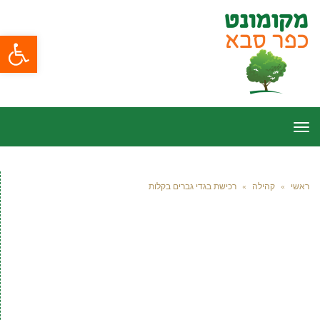
פתח סרגל
תפריט
ראשי
»
קהילה
»
רכישת בגדי גברים בקלות