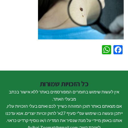
WhatsApp
Facebook
כל הזכויות שמורות
אין לעשות שימוש בחומרים המפורסמים באתר ללא אישור בכתב
מבעלי האתר.
אם מצאתם באתר תוכן המזוהה כשייך לכם ואתם בעלי הזכויות עליו,
ייתכן ונעשה בו שימוש עפ"י סעיף 27א' לחוק זכויות יוצרים. אנא עדכנו
אותנו באופן מיידי על מנת שנסיר את המדיה ו/או נוסיף קרדיט כראוי.
ליצירת קשר: Avihai.Zoomat@gmail.com