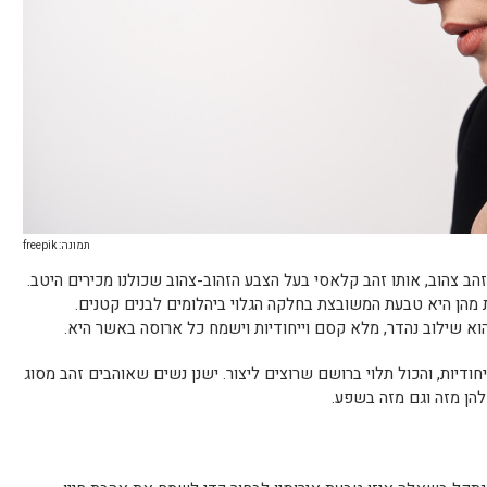
תמונה: freepik
ב צהוב, אותו זהב קלאסי בעל הצבע הזהוב-צהוב שכולנו מכירים היטב.
ת מהן היא טבעת המשובצת בחלקה הגלוי ביהלומים לבנים קטנים.
הוא שילוב נהדר, מלא קסם וייחודיות וישמח כל ארוסה באשר היא.
יחודיות, והכול תלוי ברושם שרוצים ליצור. ישנן נשים שאוהבים זהב מסוג
 להן מזה וגם מזה בשפע.