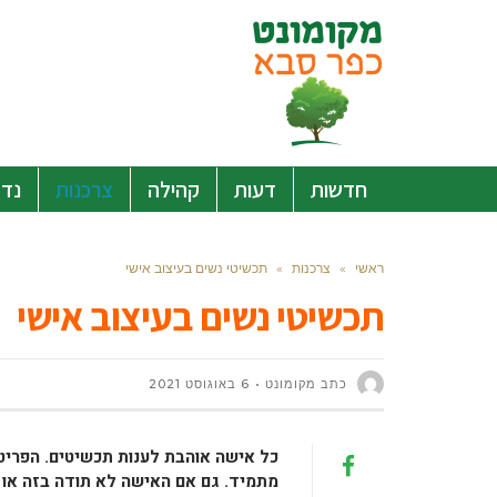
חדשות
דעות
קהילה
צרכנות
נדל
ראשי
»
צרכנות
»
תכשיטי נשים בעיצוב אישי
תכשיטי נשים בעיצוב אישי
כתב מקומונט
6 באוגוסט 2021
כל אישה אוהבת לענות תכשיטים. הפריטי
מתמיד. גם אם האישה לא תודה בזה או 