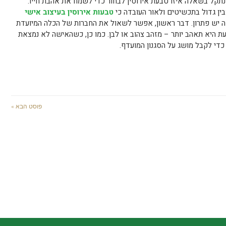
 נתקל בשאלה איזו טבעת אירוסין לבחור כדי לשמח את אהבת חייו.
מבין גדול בתכשיטים ולאור העובדה כי
טבעות אירוסין בעיצוב אישי
לזה יש פתרון. דבר ראשון, אפשר לשאול את החברות של הכלה המיועדת
ת היא תאהב יותר – מזהב צהוב או לבן. כמו כן, כשהאישה לא נמצאת
כדי לקבל מושג על הסגנון המועדף.
פוסט הבא »