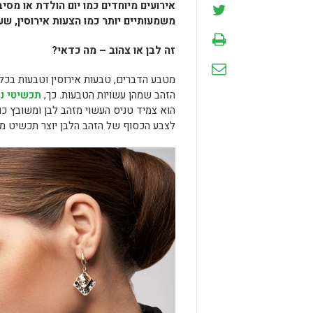
אירועים מיוחדים כמו יום הולדת או מסיב
משמעותיים יותר כמו הצעות אירוסין, שע
זה לבן או צהוב – מה כדאי?
מטבע הדברים, טבעות אירוסין וטבעות בכלל
הזהב שמהן עשויות הטבעות. כך,
תכשיטי נ
הוא צמיד טניס העשוי מזהב לבן ומשובץ כול
לצבע הכסוף של הזהב הלבן יוצר תכשיט מ