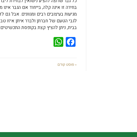
כל גבר שרוצה להציע נישואין לבחירת ליבו
בחירה זו אינה קלה, בייחוד אם הגבר אינו 
מגיעות בעיצובים רבים ומגוונים. אבל גם 
לגבי הטעם של חברתן ולברר איתן איזו טבע
בבית, ניתן להציץ קצת בקופסת התכשיטים 
WhatsApp
Facebook
« פוסט קודם