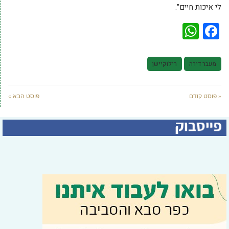
לי איכות חיים".
WhatsApp
Facebook
מעבר דירה
רילוקיישן
« פוסט קודם
פוסט הבא »