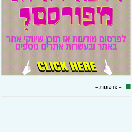
– פרסומות –