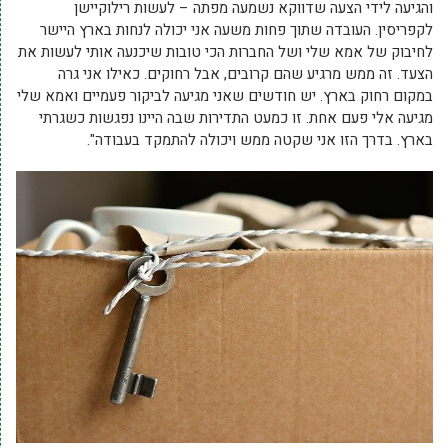
והגיעה לידי הצעה שדווקא נשמעה מפתה – לעשות רילוקיישן
לקפריסין. העובדה שתוך פחות משעה אני יכולה לנחות בארץ היישר
לחיבוק של אמא שלי ושל החברות הכי טובות שיכנעה אותי לעשות את
הצעד. זה ממש מרגיע שהם קרובים, אבל רחוקים. כאילו אני גרה
במקום רחוק בארץ. יש חודשים שאני מגיעה לביקור פעמיים ואמא שלי
מגיעה אלי פעם אחת. זו כמעט התדירות
שבה היינו נפגשות כשגרתי
בארץ. בדרך הזו אני שקטה ממש ויכולה להתמקד בעבודה".