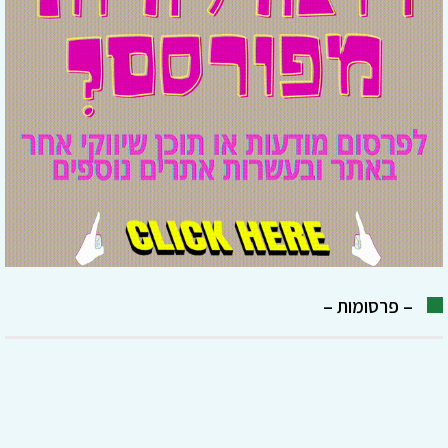
– פרסומות –