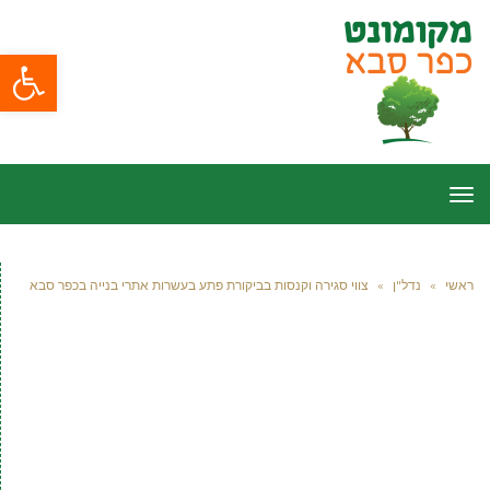
פתח סרגל
תפריט
ראשי
»
נדל"ן
»
צווי סגירה וקנסות בביקורת פתע בעשרות אתרי בנייה בכפר סבא