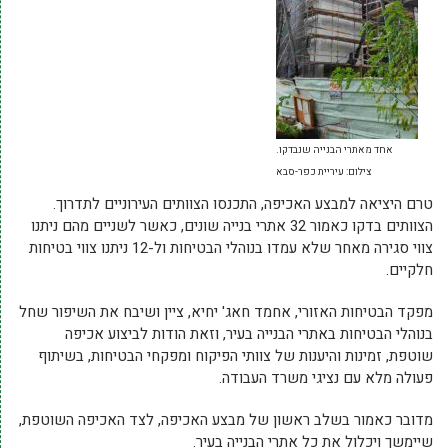
אחד מאתרי הבנייה שנבדקו.
צילום: עיריית כפר-סבא
טרם היציאה למבצע האכיפה, התכנסו הצוותים העירוניים לתדרוך.
הצוותים בדקו כאמור 32 אתרי בנייה שונים, כאשר לשניים מהם ניתנו
צווי סגירה מאחר שלא עמדו בנוהלי הבטיחות ול-12 ניתנו צווי בטיחות
חלקיים.
מפקד הבטיחות האזורי, אחמד חאג' יחיא, ציין ושיבח את השיפור שחל
בנוהלי הבטיחות באתרי הבנייה בעיר, וזאת הודות לביצוע אכיפה
שוטפת, זמינות והיענות של צוותי הפיקוח ומפקחי הבטיחות, בשיתוף
פעולה מלא עם נציגי משרד העבודה.
מדובר כאמור בשלב ראשון של מבצע האכיפה, לצד האכיפה השוטפת,
שיימשך ויכלול את כל אתרי הבנייה בעיר.