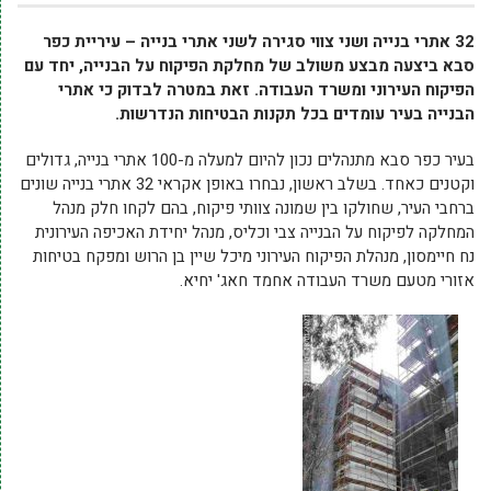
32 אתרי בנייה ושני צווי סגירה לשני אתרי בנייה – עיריית כפר
סבא ביצעה מבצע משולב של מחלקת הפיקוח על הבנייה, יחד עם
הפיקוח העירוני ומשרד העבודה. זאת במטרה לבדוק כי אתרי
הבנייה בעיר עומדים בכל תקנות הבטיחות הנדרשות.
בעיר כפר סבא מתנהלים נכון להיום למעלה מ-100 אתרי בנייה, גדולים
וקטנים כאחד. בשלב ראשון, נבחרו באופן אקראי 32 אתרי בנייה שונים
ברחבי העיר, שחולקו בין שמונה צוותי פיקוח, בהם לקחו חלק מנהל
המחלקה לפיקוח על הבנייה צבי וכליס, מנהל יחידת האכיפה העירונית
נח חיימסון, מנהלת הפיקוח העירוני מיכל שיין בן הרוש ומפקח בטיחות
אזורי מטעם משרד העבודה אחמד חאג' יחיא.