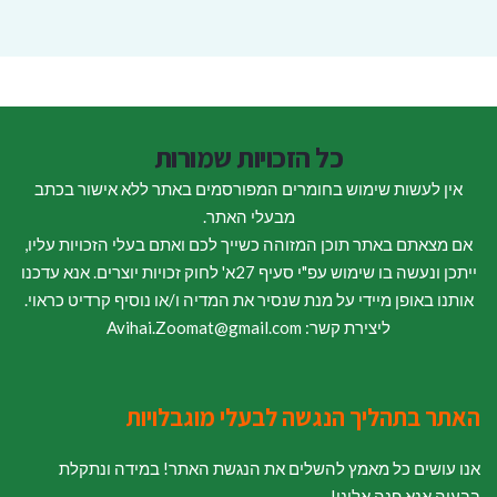
כל הזכויות שמורות
אין לעשות שימוש בחומרים המפורסמים באתר ללא אישור בכתב
מבעלי האתר.
אם מצאתם באתר תוכן המזוהה כשייך לכם ואתם בעלי הזכויות עליו,
ייתכן ונעשה בו שימוש עפ"י סעיף 27א' לחוק זכויות יוצרים. אנא עדכנו
אותנו באופן מיידי על מנת שנסיר את המדיה ו/או נוסיף קרדיט כראוי.
ליצירת קשר: Avihai.Zoomat@gmail.com
האתר בתהליך הנגשה לבעלי מוגבלויות
אנו עושים כל מאמץ להשלים את הנגשת האתר! במידה ונתקלת
בבעיה אנא פנה אלינו!