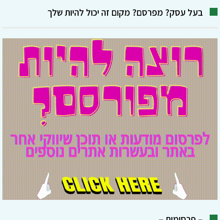
בעל עסק? מפרסם? מקום זה יכול להיות שלך
– פרסומות –