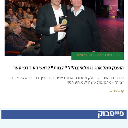
13 בדצמבר 2018
כתב מקומונט
הוענק סמל ארגון גמלאי צה"ל "הצוות" לראש העיר רפי סער
לכבוד חג החנוכה וכחלק ממסורת ארוכת שנים, קיים סניף כפר סבא של ארגון
"צוות" – ארגון גמלאי צה"ל, אירוע חגיגי
קרא עוד ←