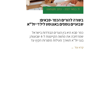
31 במאי 2021
כתב מקומונט
בשורה להורים הכפר-סבאים:
שבועיים נוספים באוגוסט לילדי יול"א
כפר סבא היא בין הערים הבודדות בישראל
שמרחיבה את מתווה הקייטנות ל-4 שבועות;
בגני יול"א תוארך פעילות מסגרות הקיץ עד
קרא עוד ←