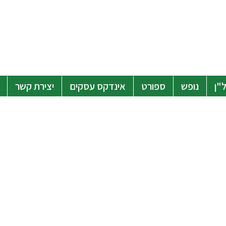
"ן
נופש
ספורט
אינדקס עסקים
יצירת קשר