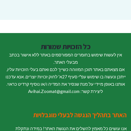
כל הזכויות שמורות
אין לעשות שימוש בחומרים המפורסמים באתר ללא אישור בכתב
מבעלי האתר.
אם מצאתם באתר תוכן המזוהה כשייך לכם ואתם בעלי הזכויות עליו,
ייתכן ונעשה בו שימוש עפ"י סעיף 27א' לחוק זכויות יוצרים. אנא עדכנו
אותנו באופן מיידי על מנת שנסיר את המדיה ו/או נוסיף קרדיט כראוי.
ליצירת קשר: Avihai.Zoomat@gmail.com
האתר בתהליך הנגשה לבעלי מוגבלויות
אנו עושים כל מאמץ להשלים את הנגשת האתר! במידה ונתקלת