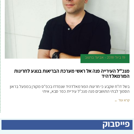
19 ביולי 2018
אביעד ברטוב
מנכ"ל העירייה פנה אל ראשי מערכת הבריאות בנוגע לחריגות
הפורמאלדהיד
בשל דו"ח שקבע כי חריגות הפורמאלדהיד שנמדדו בכפ"ס מקורן במפעל בראון
הסמוך לבתי התושבים פנה מנכ"ל עיריית כפר סבא, איתי
קרא עוד ←