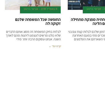
אביעד ברטוב
8 באפריל 2018
אביעד ברטוב
תית מפנקת מתחילה
החופשה שכל המשפחה שלכם
 הלינה
זקוקה לה
זמן שלכם לבלות קצת עם בני
לבלות בחיק המשפחה זה מסוג אותם הדברים
כרים מתי בפעם האחרונה
שלא כולנו מרשים לעצמנו ליהנות מהם לאורך
תי השארתם את הטלפונים
השנה. אנחנו עסוקים הרבה יותר מידי
קרא עוד ←