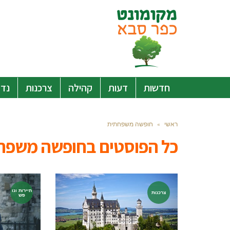
חדשות
דעות
קהילה
צרכנות
נדל
ראשי
»
חופשה משפחתית
כל הפוסטים ב
חופשה משפח
תיירות ונו
צרכנות
פש