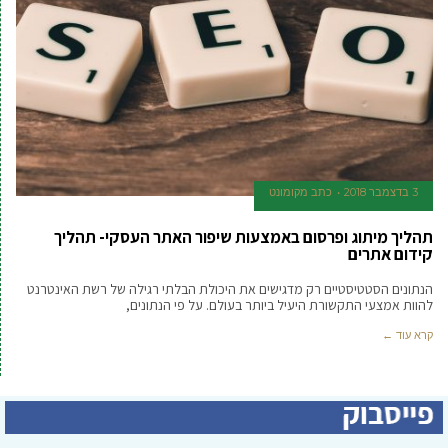
3 בדצמבר 2018
כתב מקומונט
תהליך מיתוג ופרסום באמצעות שיפור האתר העסקי- תהליך
קידום אתרים
הנתונים הסטטיסטיים רק מדגישים את היכולת הבלתי רגילה של רשת האינטרנט
להוות אמצעי התקשורת היעיל ביותר בעולם. על פי הנתונים,
קרא עוד ←