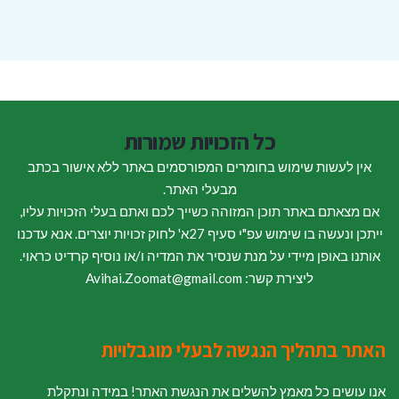
כל הזכויות שמורות
אין לעשות שימוש בחומרים המפורסמים באתר ללא אישור בכתב
מבעלי האתר.
אם מצאתם באתר תוכן המזוהה כשייך לכם ואתם בעלי הזכויות עליו,
ייתכן ונעשה בו שימוש עפ"י סעיף 27א' לחוק זכויות יוצרים. אנא עדכנו
אותנו באופן מיידי על מנת שנסיר את המדיה ו/או נוסיף קרדיט כראוי.
ליצירת קשר: Avihai.Zoomat@gmail.com
האתר בתהליך הנגשה לבעלי מוגבלויות
אנו עושים כל מאמץ להשלים את הנגשת האתר! במידה ונתקלת