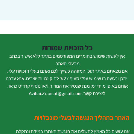
כל הזכויות שמורות
אין לעשות שימוש בחומרים המפורסמים באתר ללא אישור בכתב
מבעלי האתר.
אם מצאתם באתר תוכן המזוהה כשייך לכם ואתם בעלי הזכויות עליו,
ייתכן ונעשה בו שימוש עפ"י סעיף 27א' לחוק זכויות יוצרים. אנא עדכנו
אותנו באופן מיידי על מנת שנסיר את המדיה ו/או נוסיף קרדיט כראוי.
ליצירת קשר: Avihai.Zoomat@gmail.com
האתר בתהליך הנגשה לבעלי מוגבלויות
אנו עושים כל מאמץ להשלים את הנגשת האתר! במידה ונתקלת