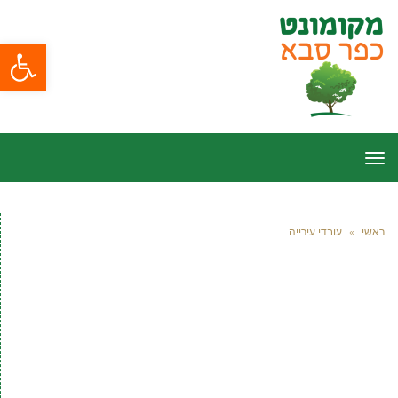
פתח סרגל
תפריט
ראשי
»
עובדי עירייה