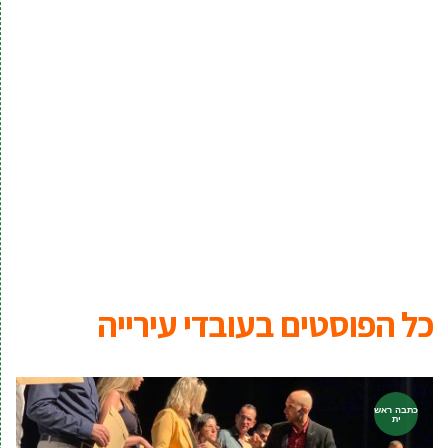
כל הפוסטים ב
עובדי עירייה
כתבה ראש
ית