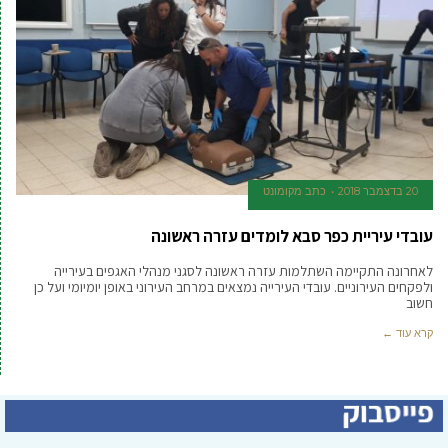
20 בדצמבר 2018
כתב מקומונט
עובדי עיריית כפר סבא לומדים עזרה ראשונה
לאחרונה התקיימה השתלמות עזרה ראשונה לסגני מנהלי האגפים בעירייה
ולפקחים העירוניים. עובדי העירייה נמצאים במרחב העירוני באופן יומיומי ועל כן
חשוב
קרא עוד ←