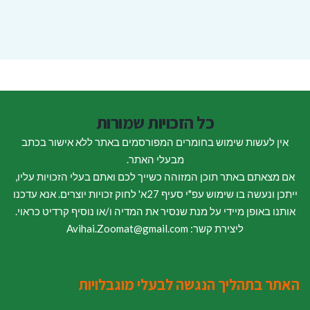
כל הזכויות שמורות
אין לעשות שימוש בחומרים המפורסמים באתר ללא אישור בכתב
מבעלי האתר.
אם מצאתם באתר תוכן המזוהה כשייך לכם ואתם בעלי הזכויות עליו,
ייתכן ונעשה בו שימוש עפ"י סעיף 27א' לחוק זכויות יוצרים. אנא עדכנו
אותנו באופן מיידי על מנת שנסיר את המדיה ו/או נוסיף קרדיט כראוי.
ליצירת קשר: Avihai.Zoomat@gmail.com
האתר בתהליך הנגשה לבעלי מוגבלויות