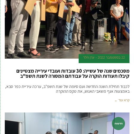
22 בספטמבר 2022
ערן הלר
מסכמים שנה של עשייה: 30 עובדות ועובדי עירייה מצטיינים
קיבלו תעודות הוקרה על עבודתם המסורה לשנת תשפ"ב
לכבוד תחילת השנה החדשה ועם סיומה של שנת תשפ"ב, ערכה עיריית כפר סבא,
באמצעות אגף משאבי האנוש, את טקס ההוקרה
קרא עוד ←
חדשות