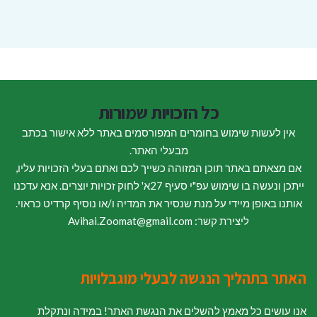
כל הזכויות שמורות
אין לעשות שימוש בחומרים המפורסמים באתר ללא אישור בכתב
מבעלי האתר.
אם מצאתם באתר תוכן המזוהה כשייך לכם ואתם בעלי הזכויות עליו,
ייתכן ונעשה בו שימוש עפ"י סעיף 27א' לחוק זכויות יוצרים. אנא עדכנו
אותנו באופן מיידי על מנת שנסיר את המדיה ו/או נוסיף קרדיט כראוי.
ליצירת קשר: Avihai.Zoomat@gmail.com
האתר בתהליך הנגשה לבעלי מוגבלויות
אנו עושים כל מאמץ להשלים את הנגשת האתר! במידה ונתקלת