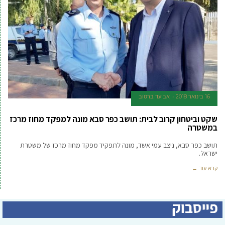
16 בינואר 2018
אביעד ברטוב
שקט וביטחון קרוב לבית: תושב כפר סבא מונה למפקד מחוז מרכז
במשטרה
תושב כפר סבא, ניצב עמי אשד, מונה לתפקיד מפקד מחוז מרכז של משטרת
ישראל.
קרא עוד ←