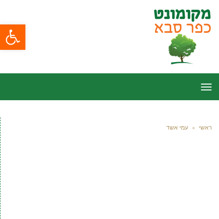
פתח סרגל
תפריט
ראשי
»
עמי אשד