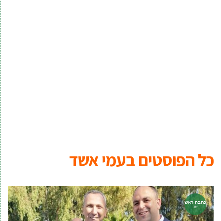
כל הפוסטים ב
עמי אשד
כתבה ראש
ית