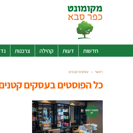
חדשות
דעות
קהילה
צרכנות
נדל
ראשי
»
עסקים קטנים
כל הפוסטים ב
עסקים קטנים
כתבה ראש
ית