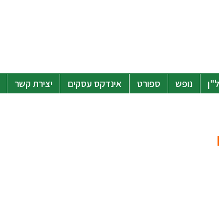
"ן
נופש
ספורט
אינדקס עסקים
יצירת קשר