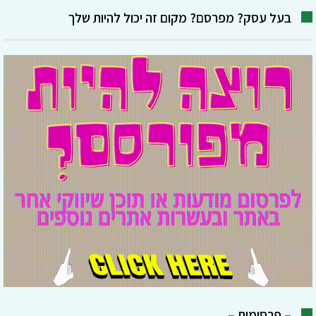
בעל עסק? מפרסם? מקום זה יכול להיות שלך
– פרסומות –