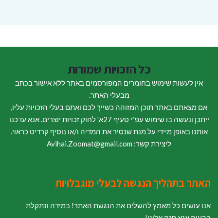
כל הזכויות שמורות
אין לעשות שימוש בחומרים המפורסמים באתר ללא אישור בכתב
מבעלי האתר.
אם מצאתם באתר תוכן המזוהה כשייך לכם ואתם בעלי הזכויות עליו,
ייתכן ונעשה בו שימוש עפ"י סעיף 27א' לחוק זכויות יוצרים. אנא עדכנו
אותנו באופן מיידי על מנת שנסיר את המדיה ו/או נוסיף קרדיט כראוי.
ליצירת קשר: Avihai.Zoomat@gmail.com
האתר בתהליך הנגשה לבעלי מוגבלויות
אנו עושים כל מאמץ להשלים את הנגשת האתר! במידה ונתקלת
בבעיה אנא פנה אלינו!