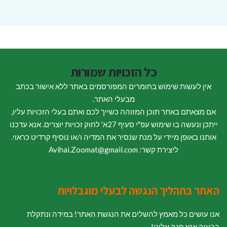
כל הזכויות שמורות
אין לעשות שימוש בחומרים המפורסמים באתר ללא אישור בכתב
מבעלי האתר.
אם מצאתם באתר תוכן המזוהה כשייך לכם ואתם בעלי הזכויות עליו,
ייתכן ונעשה בו שימוש עפ"י סעיף 27א' לחוק זכויות יוצרים. אנא עדכנו
אותנו באופן מיידי על מנת שנסיר את המדיה ו/או נוסיף קרדיט כראוי.
ליצירת קשר: Avihai.Zoomat@gmail.com
האתר בתהליך הנגשה לבעלי מוגבלויות
אנו עושים כל מאמץ להשלים את הנגשת האתר! במידה ונתקלת
בבעיה אנא פנה אלינו!