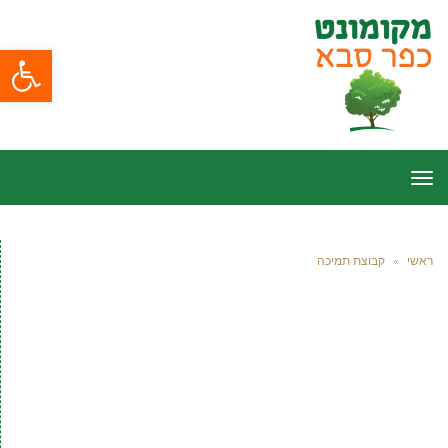
פתח סרגל
תפריט
ראשי
»
קבוצת תמיכה