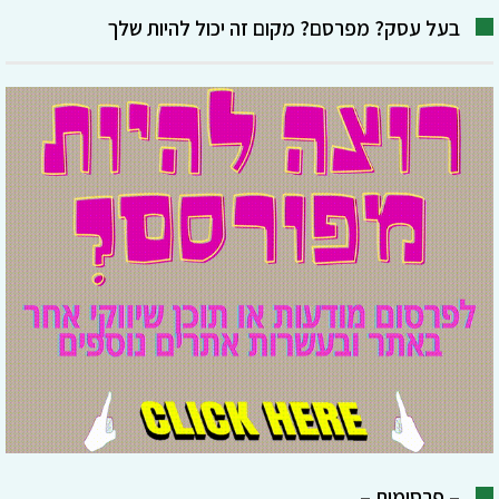
בעל עסק? מפרסם? מקום זה יכול להיות שלך
– פרסומות –