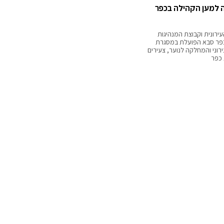
 למען הקהילה בכפר
ירונית וקבוצת המנהיגות
כפר סבא הפועלת במסגרת
רוני והמחלקה לנוער, צעירים
 כפר