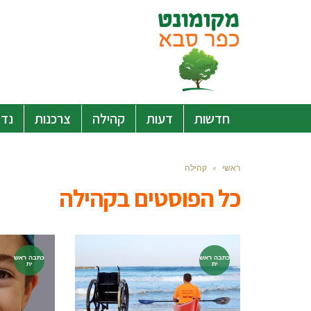
חדשות
דעות
קהילה
צרכנות
נדל
ראשי
»
קהילה
כל הפוסטים ב
קהילה
כתבה ראש
כתבה ראש
ית
ית