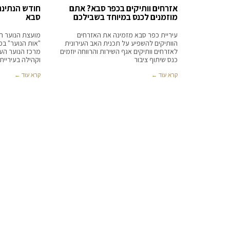
אזרחים וותיקים בכפר סבא? אתם
חודש הנתינה
מוזמנים לכנס במיוחד בשבילכם
סבא
עיריית כפר סבא מזמינה את האזרחים
מועצת הנוער הע
הוותיקים להשפיע על תכנית האב העירונית
"אות הנוער" ב
לאזרחים וותיקים אגף השירות והרווחה יוזמים
מרכז הנוער העי
כנס שיתוף ציבור
וקהילה בעיריית
קרא עוד ←
קרא עוד ←