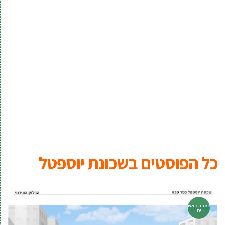
כל הפוסטים ב
שכונת יוספטל
כתבה ראש
ית