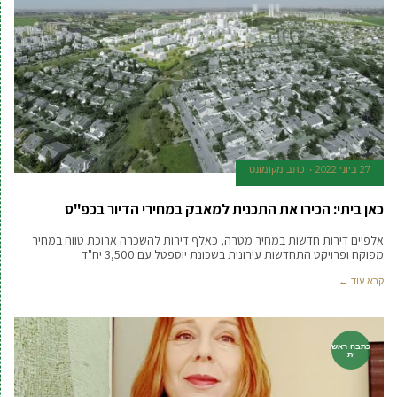
27 ביוני 2022
כתב מקומונט
כאן ביתי: הכירו את התכנית למאבק במחירי הדיור בכפ"ס
אלפיים דירות חדשות במחיר מטרה, כאלף דירות להשכרה ארוכת טווח במחיר
מפוקח ופרויקט התחדשות עירונית בשכונת יוספטל עם 3,500 יח"ד
קרא עוד ←
כתבה ראש
ית