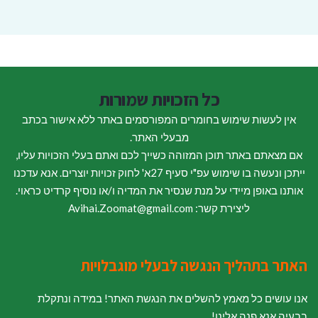
כל הזכויות שמורות
אין לעשות שימוש בחומרים המפורסמים באתר ללא אישור בכתב
מבעלי האתר.
אם מצאתם באתר תוכן המזוהה כשייך לכם ואתם בעלי הזכויות עליו,
ייתכן ונעשה בו שימוש עפ"י סעיף 27א' לחוק זכויות יוצרים. אנא עדכנו
אותנו באופן מיידי על מנת שנסיר את המדיה ו/או נוסיף קרדיט כראוי.
ליצירת קשר: Avihai.Zoomat@gmail.com
האתר בתהליך הנגשה לבעלי מוגבלויות
אנו עושים כל מאמץ להשלים את הנגשת האתר! במידה ונתקלת
בבעיה אנא פנה אלינו!