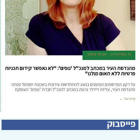
31 במרץ 2019
אביעד ברטוב
מהנדסת העיר במכתב למנכ"ל 'נופים': "לא נאפשר קידום תכניות
פרטיות ללא תאום מולנו"
על רקע הפרסומים המטעים בנוגע להתחדשות עירונית בשכונת יוספטל פנתה
מהנדסת העיר, עליזה זיידלר גרנות במכתב למנכ"ל חברת "נופים" העוסקת
קרא עוד ←