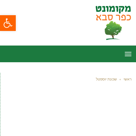
פתח סרגל
תפריט
ראשי
»
שכונת יוספטל