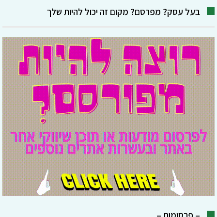
בעל עסק? מפרסם? מקום זה יכול להיות שלך
– פרסומות –