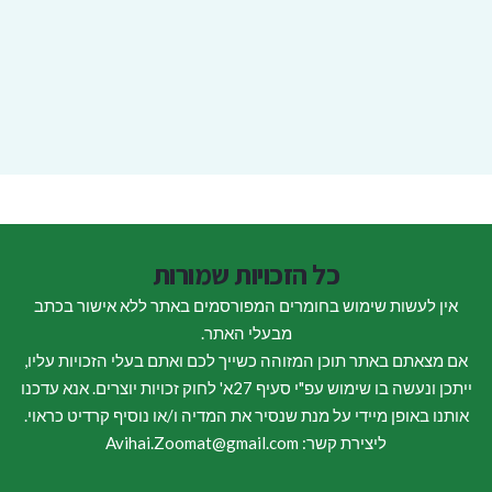
כל הזכויות שמורות
אין לעשות שימוש בחומרים המפורסמים באתר ללא אישור בכתב
מבעלי האתר.
אם מצאתם באתר תוכן המזוהה כשייך לכם ואתם בעלי הזכויות עליו,
ייתכן ונעשה בו שימוש עפ"י סעיף 27א' לחוק זכויות יוצרים. אנא עדכנו
אותנו באופן מיידי על מנת שנסיר את המדיה ו/או נוסיף קרדיט כראוי.
ליצירת קשר: Avihai.Zoomat@gmail.com