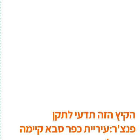
הקיץ הזה תדעי לתקן
פנצ'ר:עיריית כפר סבא קיימה