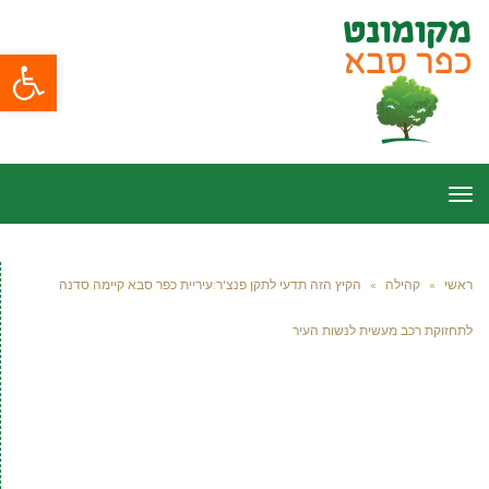
פתח סרגל
תפריט
ראשי
»
קהילה
»
הקיץ הזה תדעי לתקן פנצ'ר:עיריית כפר סבא קיימה סדנה
לתחזוקת רכב מעשית לנשות העיר