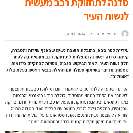
סדנה לתחזוקת רכב מעשית
לנשות העיר
כתב מקומונט
13 באוגוסט 2018
עיריית כפר סבא, בהובלת מועצת נשים שבאגף שירות והסברה,
קיימה סדנה ראשונה ומוצלחת לתחזוקת רכב מעשית בה לקחו
חלק נשות העיר. לאור הביקוש הגבוה, צפויות להתקיים סדנאות
נוספות. מדובר בשיתוף פעולה עם תהילה גבאי דויטש בעלת בלוג
"אוטול'ה".
הסדנה, שנועדה ללמד נשים להתמודד עם תקלות רכב בכוחות עצמן
ולשחרר את הפחד הסמוי ממוסכים, כוללת מידע תיאורטי והתנסות
במגוון נושאים, ביניהם: תחזוקת ותפעול הרכב, הכרת נורות חרום, בדיקת
שמן ומים, החלפת גלגל רזרבי, התנעה עם כבלים ועוד. הסדנה מהווה
השראה להעצמה נשית ומנפצת את הסטראוטיפ על יכולות ההתמודדות
של נשים עם תיקון תקלות קטנות ברכב והתמצאות במוסך.