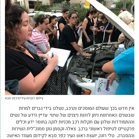
צילום: דוברות עיריית כפר סבא
אין חדש בכך שעולם המוסכים והרכב, נשלט בידי גברים למרות
שבשנים האחרונות ניתן לזהות ניצנים של שינוי. עדיין הידע של נשים
וההתמודדות שלהן עם תקלות רכב מכניות לוקה בחוסר ידע וכלים
פרקטיים לטיפול ראשוני ברכב. צאלה וקסמן גונן סמנכ"לית השירות
וההסברה, טלי רונה, יועצת ראש העיר כפר סבא לקידום מעמד האישה