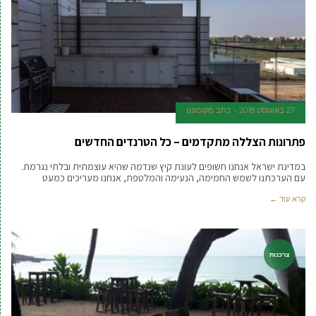
27 באוגוסט 2018
כתב מקומונט
פתרונות הצללה מתקדמים – כל הטרנדים החדשים
במדינת ישראל אנחנו חשופים לעונת קיץ שנדמה שהיא עוצמתית ובלתי נגרמת.
עם הערכתנו לשמש החמימה, הנעימה והמלטפת, אנחנו מעריכים כמעט
קרא עוד ←
צרכנות