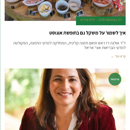
20 באוגוסט 2018
ללא קרדיט
איך לשמור על משקל גם בחופשת אוגוסט
ד"ר אולגה רז ראש תחום תזונה קלינית, המחלקה למדעי התזונה, הפקולטה
למדעי הבריאות אוני' אריאל
קרא עוד ←
צרכנות