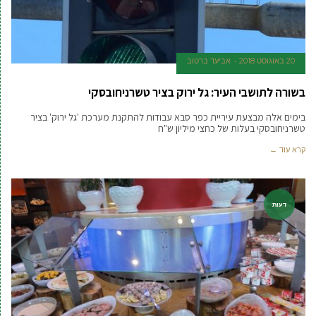
20 באוגוסט 2018
אביעד ברטוב
בשורה לתושבי העיר: גל ירוק בציר טשרניחובסקי
בימים אלה מבצעת עיריית כפר סבא עבודות להתקנת מערכת 'גל ירוק' בציר
טשרניחובסקי בעלות של כחצי מיליון ש"ח
קרא עוד ←
דעות