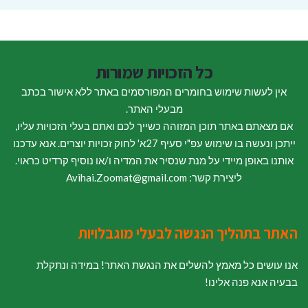
כל הזכויות שמורות
אין לעשות שימוש בחומרים המפורסמים באתר ללא אישור בכתב
מבעלי האתר.
אם מצאתם באתר תוכן המזוהה כשייך לכם ואתם בעלי הזכויות עליו,
ייתכן ונעשה בו שימוש עפ"י סעיף 27א' לחוק זכויות יוצרים. אנא עדכנו
אותנו באופן מיידי על מנת שנסיר את המדיה ו/או נוסיף קרדיט כראוי.
ליצירת קשר: Avihai.Zoomat@gmail.com
האתר בתהליך הנגשה לבעלי מוגבלויות
אנו עושים כל מאמץ להשלים את הנגשת האתר! במידה ונתקלת
בבעיה אנא פנה אלינו!