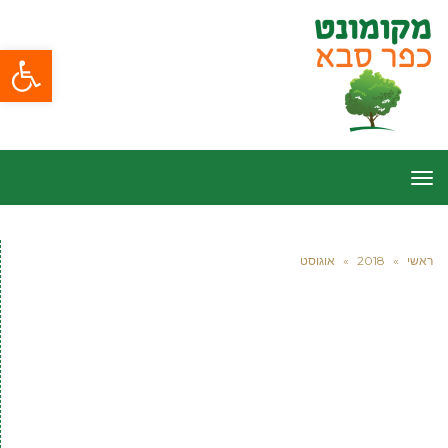
פתח סרגל
תפריט
ראשי
»
2018
»
אוגוסט