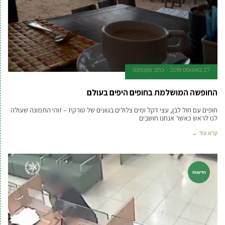
27 באוגוסט 2018
כתב מקומונט
החופשה המושלמת בחופים היפים בעולם
חופים עם חול לבן, עצי דקל ומים צלולים בגוונים של טורקיז – זוהי התמונה שעולה
לנו לראש כאשר אנחנו חושבים
קרא עוד ←
חדשות