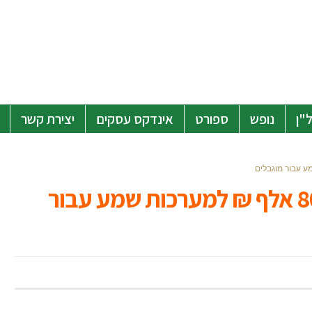
"ן
נופש
ספורט
אינדקס עסקים
יצירת קשר
שומעים את רחשי הציבור: 80 אלף ₪ למערכות שמע עבור