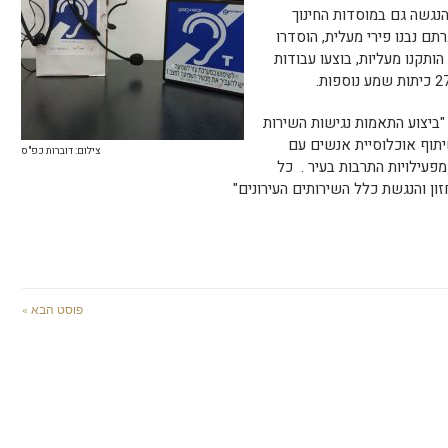
הנגשה גם במוסדות החינוך
5 מליון ₪, במסגרתם נבנו פירי מעלית, הוסדרו
הותקנו מעליות, בוצעו עבודות
 "ביצוע התאמות נגישות השירות
שיתוף אוכלוסיית אנשים עם
צילום: דוברות כפ"ס
פעילויות התרבות בעיר . כל
ון והנגשת כלל השירותים העירונים"
פוסט הבא »