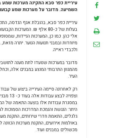
עיריית כפר סבא התקינה מערכות שמע
ב
השמיעה.
מדובר על מערכות שמע קבועות וניידות שהותקנו ב
בעלות של כ-80 אלף ₪. המערכו
אלי כהן. כמו כן, המערכות הניידות, שמסו
מיוחדות ובמבני תנועות הנוער. יתרה מזאת, 
ולכבדי ראייה.
מדובר במערכות שנועדו לתת מענה לתושבי 
מהמגוון התרבותי המוצע במבנים אלה, וכחל
העיר.
וצפויה לבצע
במסגרת עבודות אלו בוצעה התאמה של המבנ
היתר: הנגשת והנמכת המדרכות הסמוכות למ
גלגלים, התאמת חדרי שירותים, התקנת מע
באולמות אירועים, התקנת מערכות הכוונה לכ
מכשולים במבנים ועוד.