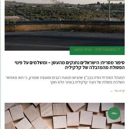
17 בספטמבר 2018
אביעד ברטוב
סיפור מסריח: הישראלים נחנקים מהעשן – ומשלמים על פינוי
הפסולת מהמזבלה של קלקיליה
המנהל האזרחי הודה בבג"ץ שהגישו תנועת רגבים ומועצת שומרון, כי הוא מאפשר
השלכת פסולת של העיר קלקיליה באתר הלא חוקי
קרא עוד ←
כללי