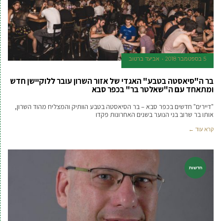
5 בספטמבר 2018
אביעד ברטוב
בר ה"סיאסטה בטבע" האגדי של אזור השרון עובר ללוקיישן חדש
ומתאחד עם ה"שאלטר בר" בכפר סבא
"דיירים" חדשים בכפר סבא – בר הסיאסטה בטבע הוותיק והמצליח מהוד השרון,
אותו בר שרוב בני הנוער בשנים האחרונות פקדו
קרא עוד ←
חדשות