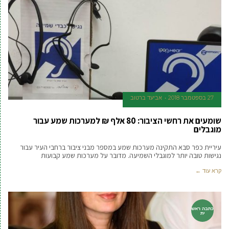
27 בספטמבר 2018
אביעד ברטוב
שומעים את רחשי הציבור: 80 אלף ₪ למערכות שמע עבור
מוגבלים
עיריית כפר סבא התקינה מערכות שמע במספר מבני ציבור ברחבי העיר עבור
נגישות טובה יותר למוגבלי השמיעה. מדובר על מערכות שמע קבועות
קרא עוד ←
כתבה ראש
ית