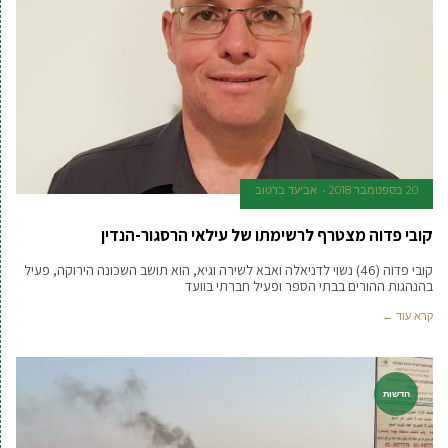
20 בספטמבר 2018
אביעד ברטוב
קובי פדוה מצטרף לרשימתו של עילאי הרסגור-הנדין
קובי פדוה (46) נשוי לדניאלה ואבא לשירה וגיא, הוא תושב השכונה הירוקה, פעיל
בהנהגות ההורים בבתי הספר ופעיל חברתי בוועד
קרא עוד ←
חדשות