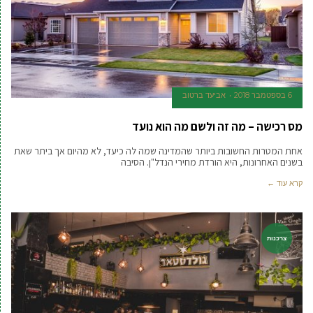
6 בספטמבר 2018
אביעד ברטוב
מס רכישה – מה זה ולשם מה הוא נועד
אחת המטרות החשובות ביותר שהמדינה שמה לה כיעד, לא מהיום אך ביתר שאת
בשנים האחרונות, היא הורדת מחירי הנדל"ן. הסיבה
קרא עוד ←
צרכנות