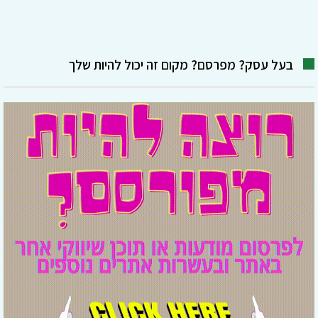
בעל עסק? מפרסם? מקום זה יכול להיות שלך