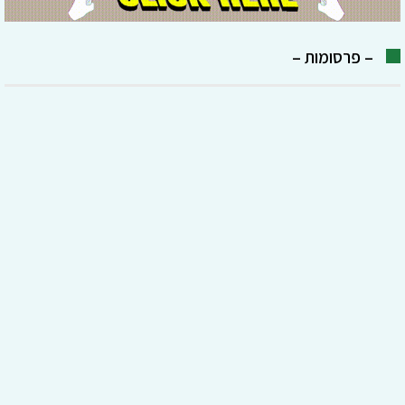
– פרסומות –