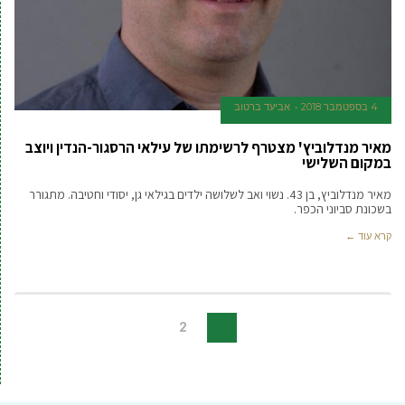
4 בספטמבר 2018
אביעד ברטוב
מאיר מנדלוביץ' מצטרף לרשימתו של עילאי הרסגור-הנדין ויוצב
במקום השלישי
מאיר מנדלוביץ, בן 43. נשוי ואב לשלושה ילדים בגילאי גן, יסודי וחטיבה. מתגורר
בשכונת סביוני הכפר.
קרא עוד ←
2
1