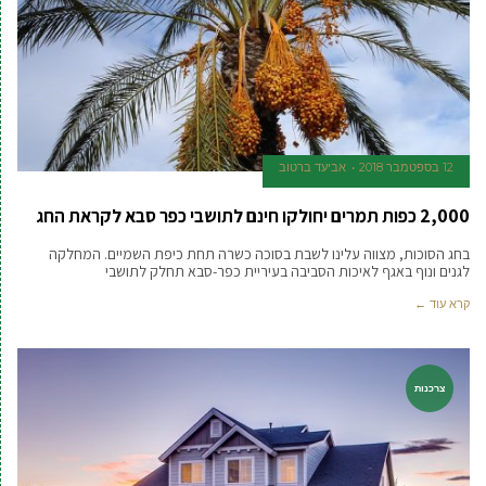
12 בספטמבר 2018
אביעד ברטוב
2,000 כפות תמרים יחולקו חינם לתושבי כפר סבא לקראת החג
בחג הסוכות, מצווה עלינו לשבת בסוכה כשרה תחת כיפת השמיים. המחלקה
לגנים ונוף באגף לאיכות הסביבה בעיריית כפר-סבא תחלק לתושבי
קרא עוד ←
צרכנות