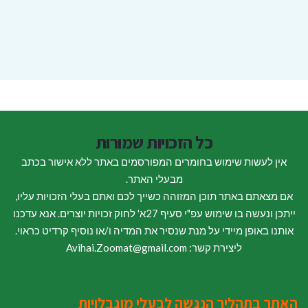
כל הזכויות שמורות
אין לעשות שימוש בחומרים המפורסמים באתר ללא אישור בכתב
מבעלי האתר.
אם מצאתם באתר תוכן המזוהה כשייך לכם ואתם בעלי הזכויות עליו,
ייתכן ונעשה בו שימוש עפ"י סעיף 27א' לחוק זכויות יוצרים. אנא עדכנו
אותנו באופן מיידי על מנת שנסיר את המדיה ו/או נוסיף קרדיט כראוי.
ליצירת קשר: Avihai.Zoomat@gmail.com
האתר בתהליך הנגשה לבעלי מוגבלויות