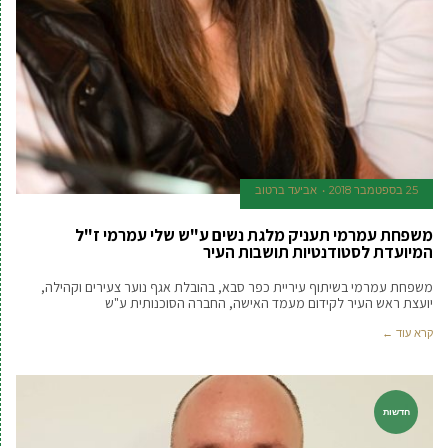
25 בספטמבר 2018
אביעד ברטוב
משפחת עמרמי תעניק מלגת נשים ע"ש שלי עמרמי ז"ל
המיועדת לסטודנטיות תושבות העיר
משפחת עמרמי בשיתוף עיריית כפר סבא, בהובלת אגף נוער צעירים וקהילה,
יועצת ראש העיר לקידום מעמד האישה, החברה הסוכנותית ע"ש
קרא עוד ←
חדשות