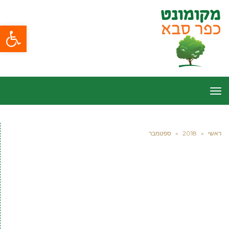
פתח סרגל
תפריט
ראשי
»
2018
»
ספטמבר