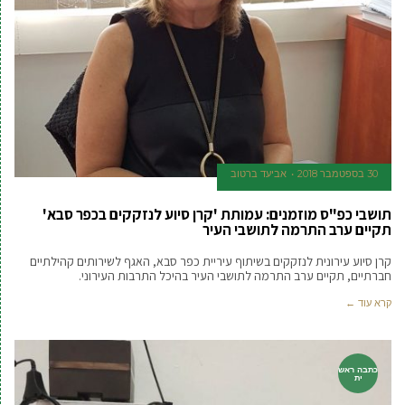
30 בספטמבר 2018
אביעד ברטוב
תושבי כפ"ס מוזמנים: עמותת 'קרן סיוע לנזקקים בכפר סבא'
תקיים ערב התרמה לתושבי העיר
קרן סיוע עירונית לנזקקים בשיתוף עיריית כפר סבא, האגף לשירותים קהילתיים
חברתיים, תקיים ערב התרמה לתושבי העיר בהיכל התרבות העירוני.
קרא עוד ←
כתבה ראש
ית