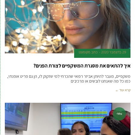
29 בדצמבר 2020
כתב מקומונט
איך להתאים את מסגרת המשקפיים לצורת הפנים?
משקפיים, מעבר להיותן אביזר רפואי שהכרחי למי שזקוק לו, הן גם פריט אופנתי,
כמו כל מה שאנחנו לובשים או מרכיבים
קרא עוד ←
כללי