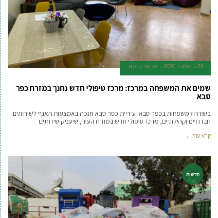
29 בדצמבר 2020
אביעד ברטוב
שמים את המשפחה במרכז: מרכז טיפולי חדש נחנך במזרח כפר
סבא
בשורה למשפחות בכפר סבא: עיריית כפר סבא חנכה באמצעות האגף לשירותים
חברתיים וקהילתיים, מרכז טיפולי חדש במזרח העיר, שיעניק שירותים
קרא עוד ←
חדשות