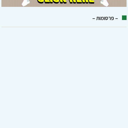
– פרסומות –