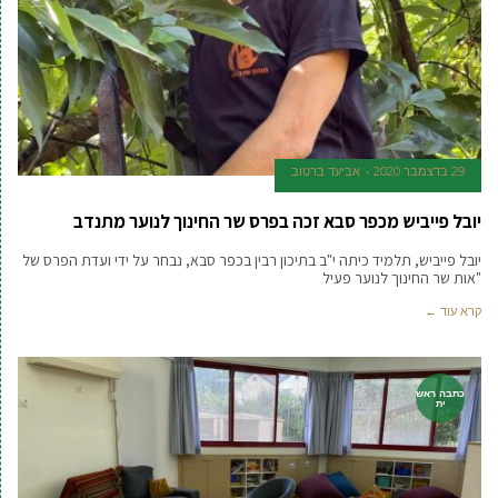
29 בדצמבר 2020
אביעד ברטוב
יובל פייביש מכפר סבא זכה בפרס שר החינוך לנוער מתנדב
יובל פייביש, תלמיד כיתה י"ב בתיכון רבין בכפר סבא, נבחר על ידי ועדת הפרס של
"אות שר החינוך לנוער פעיל
קרא עוד ←
כתבה ראש
ית