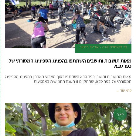
29 בדצמבר 2020
אביעד ברטוב
מאות תושבות ותושבים השתתפו בהפנינג הספינינג המסורתי של
כפר סבא
מאות מתושבות ותושבי כפר סבא השתתפו בסוף השבוע האחרון בהפנינג הספינינג
המסורתי של כפר סבא, שהתקיים זו השנה החמישית באמצעות
קרא עוד ←
חינוך