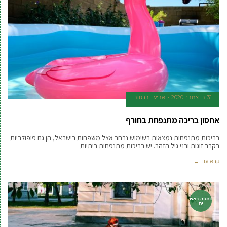
31 בדצמבר 2020
אביעד ברטוב
אחסון בריכה מתנפחת בחורף
בריכות מתנפחות נמצאות בשימוש נרחב אצל משפחות בישראל, הן גם פופולריות
בקרב זוגות ובני גיל הזהב. יש בריכות מתנפחות ביתיות
קרא עוד ←
כתבה ראש
ית