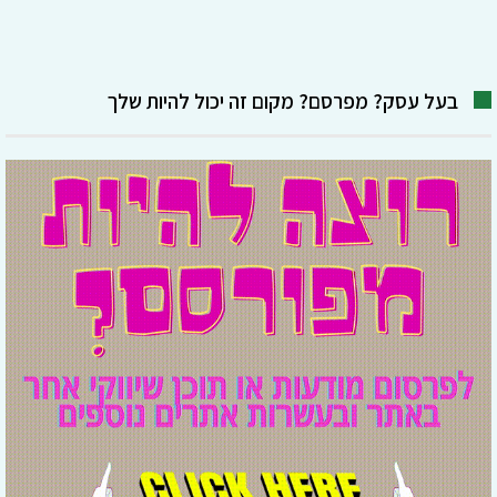
בעל עסק? מפרסם? מקום זה יכול להיות שלך