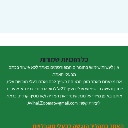
כל הזכויות שמורות
אין לעשות שימוש בחומרים המפורסמים באתר ללא אישור בכתב
מבעלי האתר.
אם מצאתם באתר תוכן המזוהה כשייך לכם ואתם בעלי הזכויות עליו,
ייתכן ונעשה בו שימוש עפ"י סעיף 27א' לחוק זכויות יוצרים. אנא עדכנו
אותנו באופן מיידי על מנת שנסיר את המדיה ו/או נוסיף קרדיט כראוי.
ליצירת קשר: Avihai.Zoomat@gmail.com
האתר בתהליך הנגשה לבעלי מוגבלויות