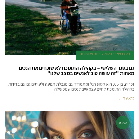
29 בדצמבר 2020
כתב מקומונט
גם בסגר השלישי – בקהילה התומכת לא שוכחים את הנכים
מאחור: "זה עושה טוב לאנשים במצב שלנו"
זכריה, בן 65, הוא קטוע רגל ומתמודד עם מגבלת תנועה ולעיתים גם עם בדידות.
בקהילה התומכת לחיים עצמאיים לנכים שמפעילה
קרא עוד ←
עסקים