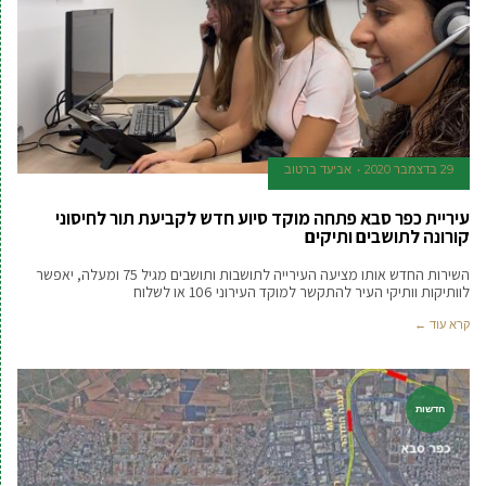
29 בדצמבר 2020
אביעד ברטוב
עיריית כפר סבא פתחה מוקד סיוע חדש לקביעת תור לחיסוני
קורונה לתושבים ותיקים
השירות החדש אותו מציעה העירייה לתושבות ותושבים מגיל 75 ומעלה, יאפשר
לוותיקות וותיקי העיר להתקשר למוקד העירוני 106 או לשלוח
קרא עוד ←
חדשות