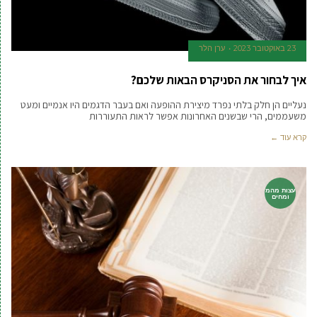
23 באוקטובר 2023
ערן הלר
איך לבחור את הסניקרס הבאות שלכם?
נעליים הן חלק בלתי נפרד מיצירת ההופעה ואם בעבר הדגמים היו אנמיים ומעט
משעממים, הרי שבשנים האחרונות אפשר לראות התעוררות
קרא עוד ←
עצות מהמ
ומחים