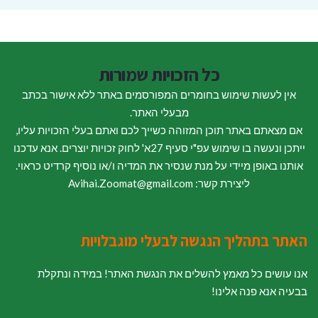
כל הזכויות שמורות
אין לעשות שימוש בחומרים המפורסמים באתר ללא אישור בכתב
מבעלי האתר.
אם מצאתם באתר תוכן המזוהה כשייך לכם ואתם בעלי הזכויות עליו,
ייתכן ונעשה בו שימוש עפ"י סעיף 27א' לחוק זכויות יוצרים. אנא עדכנו
אותנו באופן מיידי על מנת שנסיר את המדיה ו/או נוסיף קרדיט כראוי.
ליצירת קשר: Avihai.Zoomat@gmail.com
האתר בתהליך הנגשה לבעלי מוגבלויות
אנו עושים כל מאמץ להשלים את הנגשת האתר! במידה ונתקלת
בבעיה אנא פנה אלינו!