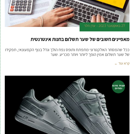
27 באוקטובר 2023
ערן הלר
מאפיינים חשובים של שער תשלום בחנות אינטרנטית
ככל שהמסחר האלקטרוני מתפתח ותופס נפח הולך וגדל בנוף הקמעונאי, תפקידו
של שער תשלום אמין הופך ליותר ויותר מכריע. שער
קרא עוד ←
עצות מהמ
ומחים