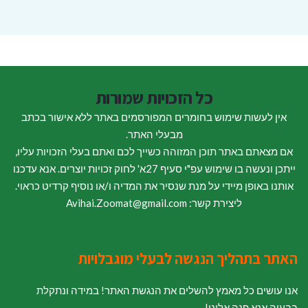
כל הזכויות שמורות
אין לעשות שימוש בחומרים המפורסמים באתר ללא אישור בכתב
מבעלי האתר.
אם מצאתם באתר תוכן המזוהה כשייך לכם ואתם בעלי הזכויות עליו,
ייתכן ונעשה בו שימוש עפ"י סעיף 27א' לחוק זכויות יוצרים. אנא עדכנו
אותנו באופן מיידי על מנת שנסיר את המדיה ו/או נוסיף קרדיט כראוי.
ליצירת קשר: Avihai.Zoomat@gmail.com
האתר בתהליך הנגשה לבעלי מוגבלויות
אנו עושים כל מאמץ להשלים את הנגשת האתר! במידה ונתקלת
בבעיה אנא פנה אלינו!