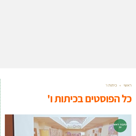
ראשי
»
כיתות ו'
כל הפוסטים ב
כיתות ו'
כתבה ראש
ית