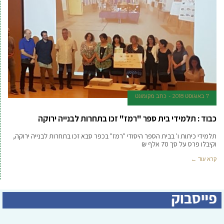
7 באוגוסט 2018
כתב מקומונט
כבוד : תלמידי בית ספר "רמז" זכו בתחרות לבנייה ירוקה
תלמידי כיתות ו' בבית הספר היסודי "רמז" בכפר סבא זכו בתחרות לבנייה ירוקה,
וקיבלו פרס על סך 70 אלף ₪
קרא עוד ←