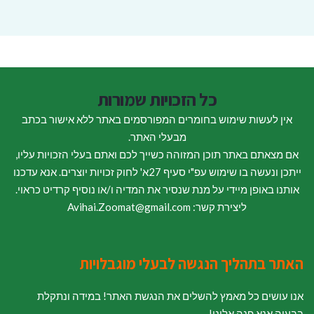
כל הזכויות שמורות
אין לעשות שימוש בחומרים המפורסמים באתר ללא אישור בכתב
מבעלי האתר.
אם מצאתם באתר תוכן המזוהה כשייך לכם ואתם בעלי הזכויות עליו,
ייתכן ונעשה בו שימוש עפ"י סעיף 27א' לחוק זכויות יוצרים. אנא עדכנו
אותנו באופן מיידי על מנת שנסיר את המדיה ו/או נוסיף קרדיט כראוי.
ליצירת קשר: Avihai.Zoomat@gmail.com
האתר בתהליך הנגשה לבעלי מוגבלויות
אנו עושים כל מאמץ להשלים את הנגשת האתר! במידה ונתקלת
בבעיה אנא פנה אלינו!