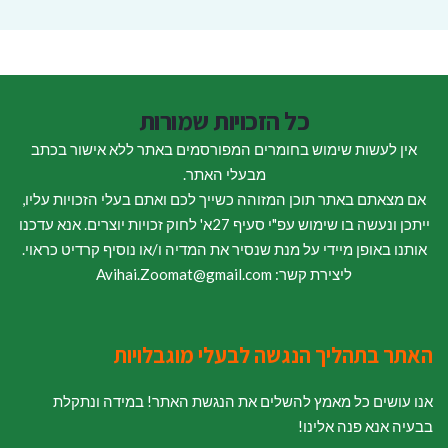
כל הזכויות שמורות
אין לעשות שימוש בחומרים המפורסמים באתר ללא אישור בכתב
מבעלי האתר.
אם מצאתם באתר תוכן המזוהה כשייך לכם ואתם בעלי הזכויות עליו,
ייתכן ונעשה בו שימוש עפ"י סעיף 27א' לחוק זכויות יוצרים. אנא עדכנו
אותנו באופן מיידי על מנת שנסיר את המדיה ו/או נוסיף קרדיט כראוי.
ליצירת קשר: Avihai.Zoomat@gmail.com
האתר בתהליך הנגשה לבעלי מוגבלויות
אנו עושים כל מאמץ להשלים את הנגשת האתר! במידה ונתקלת
בבעיה אנא פנה אלינו!