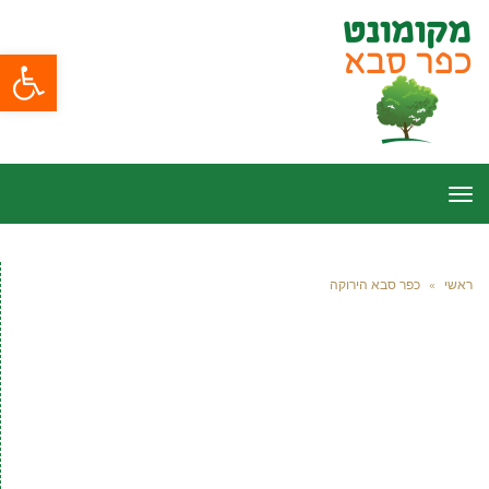
פתח סרגל
תפריט
ראשי
»
כפר סבא הירוקה