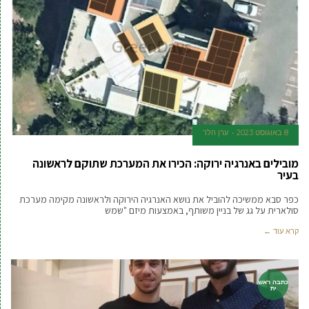
8 באוגוסט 2023
ערן הלר
מובילים באנרגיה ירוקה: הכירו את המערכת שתוקם לראשונה
בעיר
כפר סבא ממשיכה להוביל את נושא האנרגיה הירוקה ולראשונה מקימה מערכת
סולארית על גג של בניין משותף, באמצעות מיזם "שמש
קרא עוד ←
כתבה ראש
ית