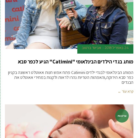
24 באפריל 2018
אביעד ברטוב
מותג בגדי הילדים הבינלאומי "Catimini" הגיע לכפר סבא
המותג הבינלאומי לבגדי ילדים Catimini פתח אמש חנות אאוטלט ראשונה בקניון
כפר סבא הירוקה,והאמהות הטריות נהרו לראות ולקנות במחירי אאוטלט את
הבגדים
קרא עוד ←
צרכנות