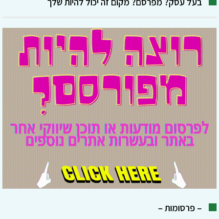
בעל עסק? מפרסם? מקום זה יכול להיות שלך
– פרסומות –