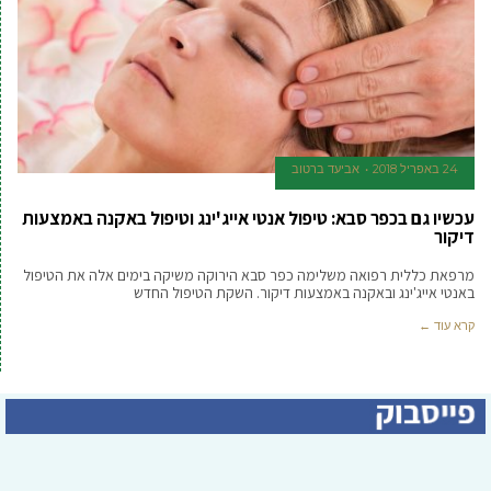
24 באפריל 2018
אביעד ברטוב
עכשיו גם בכפר סבא: טיפול אנטי אייג'ינג וטיפול באקנה באמצעות
דיקור
מרפאת כללית רפואה משלימה כפר סבא הירוקה משיקה בימים אלה את הטיפול
באנטי אייג'ינג ובאקנה באמצעות דיקור. השקת הטיפול החדש
קרא עוד ←