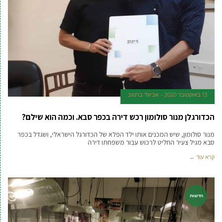
13 באוקטובר 2020
אביעד ברטוב
הכדורגלן מנור סולומון רכש דירה בכפר סבא. וכמה הוא שילם?
מנור סולומון, שיש המכנים אותו ילד הפלא של הכדורגל הישראלי, ושגדל בכפר
סבא מגיל צעיר החליט לרכוש עבור משפחתו דירה
קרא עוד ←
חדשות