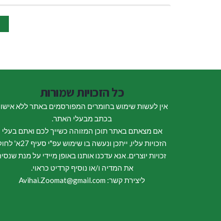
1
כל הזכויות שמורות
אין לעשות שימוש בחומרים המפורסמים באתר ללא אישו
בכתב מבעלי האתר.
אם מצאתם באתר תוכן המזוהה כשייך לכם ואתם בעלי
הזכויות עליו, ייתכן ונעשה בו שימוש עפ"י סעיף 27א
זכויות יוצרים. אנא עדכנו אותנו באופן מיידי על מנת שנסיר
את המדיה ו/או נוסיף קרדיט כראוי.
ליצירת קשר: Avihai.Zoomat@gmail.com