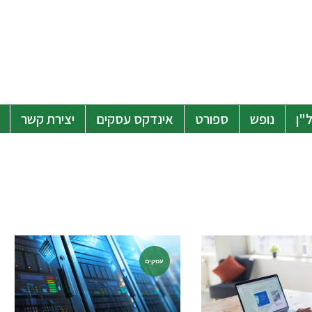
"ן
נופש
ספורט
אינדקס עסקים
יצירת קשר
עסקים